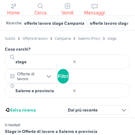
Home
Cerca
Vendi
Messaggi
offerte lavoro stage Campania
offerte lavoro stage C
Ricerche
Subito
Offerte di lavoro
Campania
Salerno (Prov)
stage
Cosa cerchi?
Offerte di
Filtri
lavoro
Salva ricerca
Dal più recente
3 risultati
Stage in Offerte di lavoro a Salerno e provincia