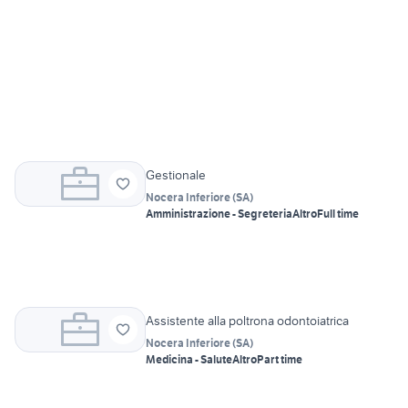
Gestionale
Nocera Inferiore
(
SA
)
Amministrazione - Segreteria
Altro
Full time
Assistente alla poltrona odontoiatrica
Nocera Inferiore
(
SA
)
Medicina - Salute
Altro
Part time