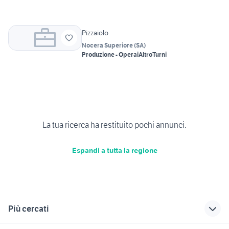
Pizzaiolo
Nocera Superiore
(
SA
)
Produzione - Operai
Altro
Turni
La tua ricerca ha restituito pochi annunci.
Espandi a tutta la regione
Più cercati