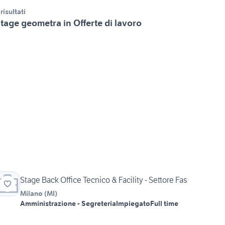
 risultati
tage geometra in Offerte di lavoro
Stage Back Office Tecnico & Facility - Settore Fas
Milano
(
MI
)
Amministrazione - Segreteria
Impiegato
Full time