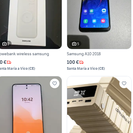
2
5
owebank wireless samsung
Samsung A10 2018
0 €
100 €
anta Maria a Vico
(
CE
)
Santa Maria a Vico
(
CE
)