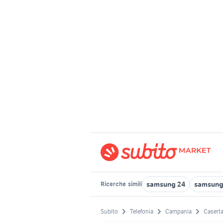
samsung 24
samsung 
Ricerche
simili
Subito
Telefonia
Campania
Caserta