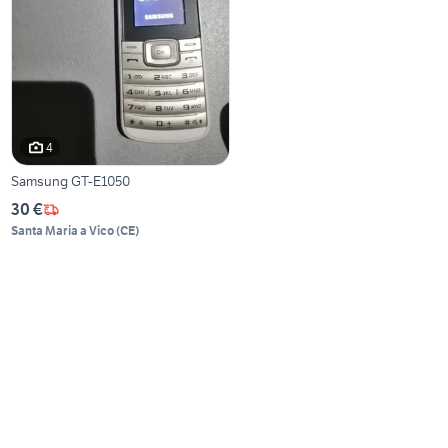
4
Samsung GT-E1050
30 €
Santa Maria a Vico
(
CE
)