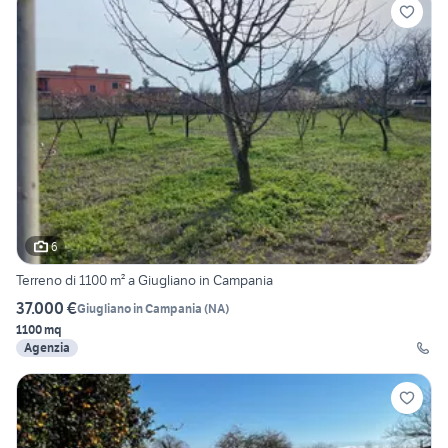
6
Terreno di 1100 m² a Giugliano in Campania
37.000 €
Giugliano in Campania
(
NA
)
1100 mq
Agenzia