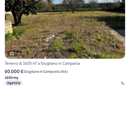
7
Terreno di 1600 m² a Giugliano in Campania
60.000 €
Giugliano in Campania
(
NA
)
1600 mq
Agenzia