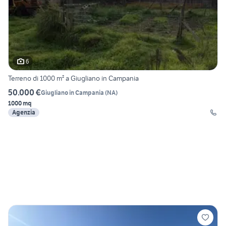
6
Terreno di 1000 m² a Giugliano in Campania
50.000 €
Giugliano in Campania
(
NA
)
1000 mq
Agenzia