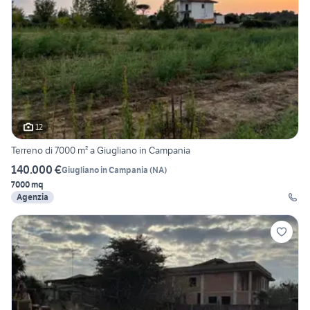
12
Terreno di 7000 m² a Giugliano in Campania
140.000 €
Giugliano in Campania
(
NA
)
7000 mq
Agenzia