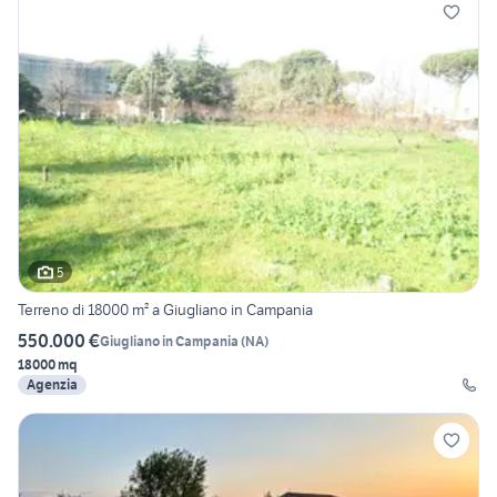
5
Terreno di 18000 m² a Giugliano in Campania
550.000 €
Giugliano in Campania
(
NA
)
18000 mq
Agenzia