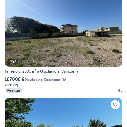
8
Terreno di 2000 m² a Giugliano in Campania
107.000 €
Giugliano in Campania
(
NA
)
2000 mq
Agenzia