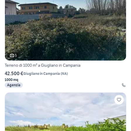
5
Terreno di 1000 m² a Giugliano in Campania
42.500 €
Giugliano in Campania
(
NA
)
1000 mq
Agenzia