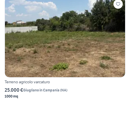
Terreno agricolo varcaturo
25.000 €
Giugliano in Campania
(
NA
)
1000 mq