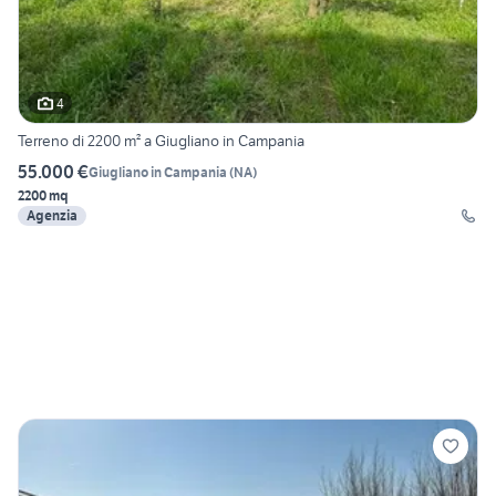
4
Terreno di 2200 m² a Giugliano in Campania
55.000 €
Giugliano in Campania
(
NA
)
2200 mq
Agenzia