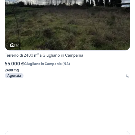
12
Terreno di 2400 m² a Giugliano in Campania
55.000 €
Giugliano in Campania
(
NA
)
2400 mq
Agenzia