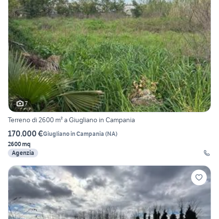
7
Terreno di 2600 m² a Giugliano in Campania
170.000 €
Giugliano in Campania
(
NA
)
2600 mq
Agenzia