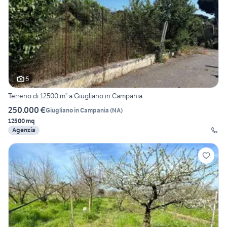
5
Terreno di 12500 m² a Giugliano in Campania
250.000 €
Giugliano in Campania
(
NA
)
12500 mq
Agenzia