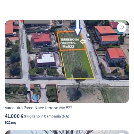
Varcatutro Parco Noce terreno Mq 522
41.000 €
Giugliano in Campania
(
NA
)
522 mq