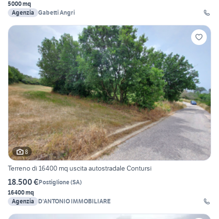
5000 mq
Agenzia
Gabetti Angri
8
Terreno di 16400 mq uscita autostradale Contursi
18.500 €
Postiglione
(
SA
)
16400 mq
Agenzia
D'ANTONIO IMMOBILIARE