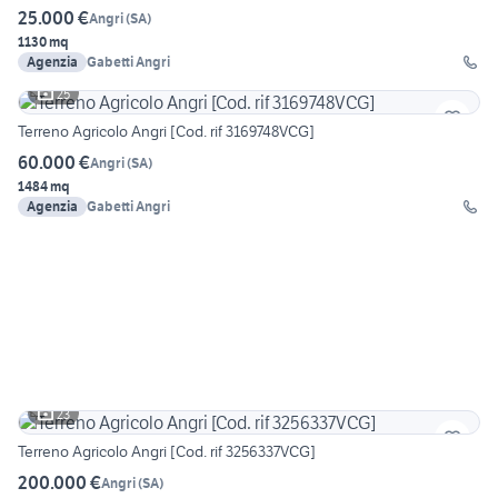
25.000 €
Angri
(
SA
)
1130 mq
Agenzia
Gabetti Angri
25
Terreno Agricolo Angri [Cod. rif 3169748VCG]
60.000 €
Angri
(
SA
)
1484 mq
Agenzia
Gabetti Angri
23
Terreno Agricolo Angri [Cod. rif 3256337VCG]
200.000 €
Angri
(
SA
)