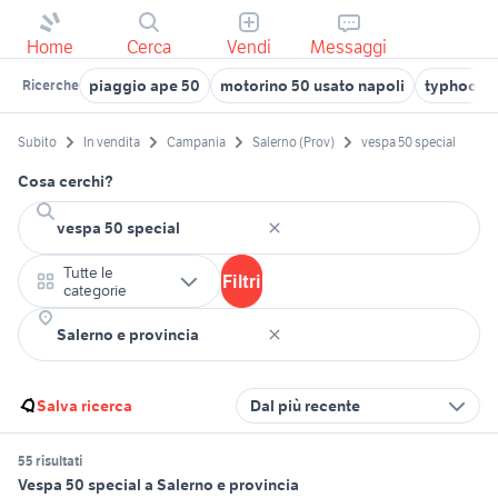
Home
Cerca
Vendi
Messaggi
piaggio ape 50
motorino 50 usato napoli
typhoon 
Ricerche
Subito
In vendita
Campania
Salerno (Prov)
vespa 50 special
Cosa cerchi?
Tutte le
Filtri
categorie
Salva ricerca
Dal più recente
55 risultati
Vespa 50 special a Salerno e provincia