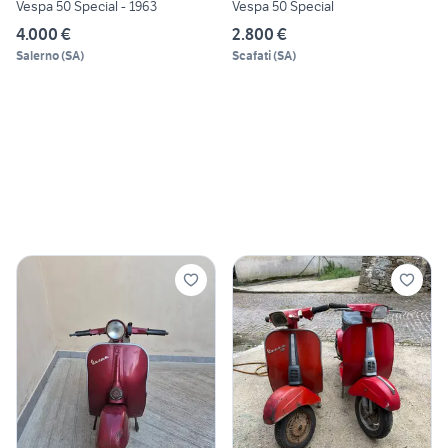
Vespa 50 Special - 1963
Vespa 50 Special
4.000 €
2.800 €
Salerno
(
SA
)
Scafati
(
SA
)