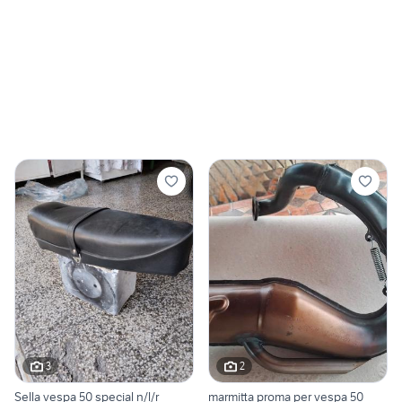
3
2
Sella vespa 50 special n/l/r
marmitta proma per vespa 50