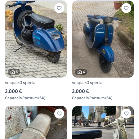
6
4
vespa 50 special
vespa 50 special
3.000 €
3.000 €
Capaccio Paestum
(
SA
)
Capaccio Paestum
(
SA
)