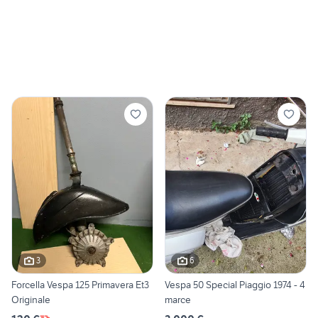
3
6
Forcella Vespa 125 Primavera Et3
Vespa 50 Special Piaggio 1974 - 4
Originale
marce