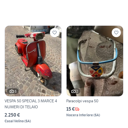
6
2
VESPA 50 SPECIAL 3 MARCE 4
Paracolpi vespa 50
NUMERI DI TELAIO
15 €
2.250 €
Nocera Inferiore
(
SA
)
Casal Velino
(
SA
)