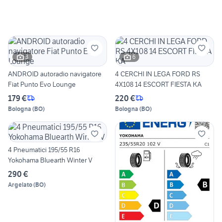
3
6
ANDROID autoradio navigatore
4 CERCHI IN LEGA FORD RS
Fiat Punto Evo Lounge
4X108 14 ESCORT FIESTA KA
179 €
220 €
Bologna
(
BO
)
Bologna
(
BO
)
4 Pneumatici 195/55 R16
Yokohama Bluearth Winter V
290 €
Argelato
(
BO
)