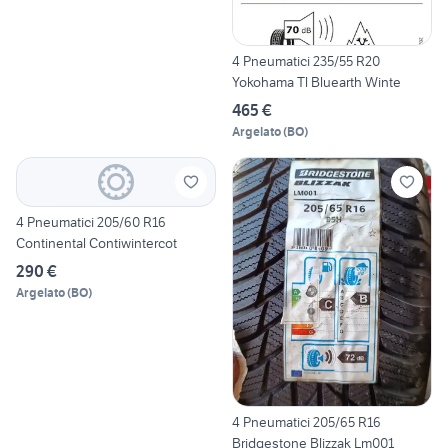
4 Pneumatici 235/55 R20
Yokohama Tl Bluearth Winte
465 €
Argelato
(
BO
)
4 Pneumatici 205/60 R16
Continental Contiwintercot
290 €
Argelato
(
BO
)
4 Pneumatici 205/65 R16
Bridgestone Blizzak Lm001