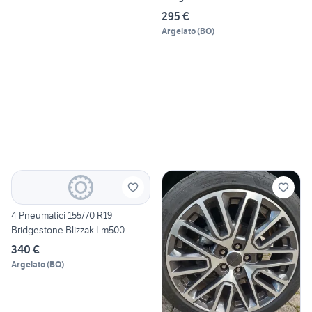
295 €
Argelato
(
BO
)
4 Pneumatici 155/70 R19
Bridgestone Blizzak Lm500
340 €
Argelato
(
BO
)