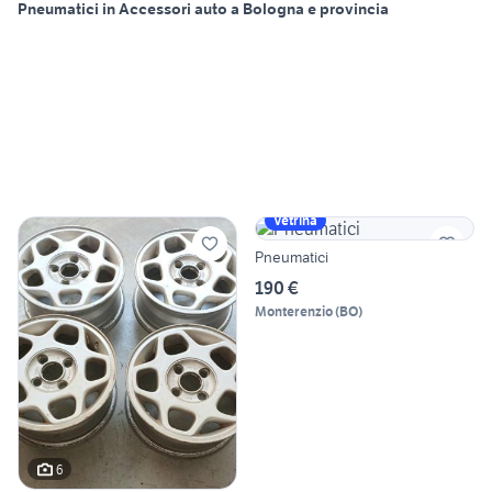
Pneumatici in Accessori auto a Bologna e provincia
Vetrina
Pneumatici
190 €
Monterenzio
(
BO
)
6