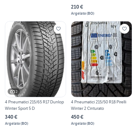
210 €
Argelato
(
BO
)
2
4 Pneumatici 215/65 R17 Dunlop
4 Pneumatici 215/50 R18 Pirelli
Winter Sport 5 D
Winter 2 Cinturato
340 €
450 €
Argelato
(
BO
)
Argelato
(
BO
)