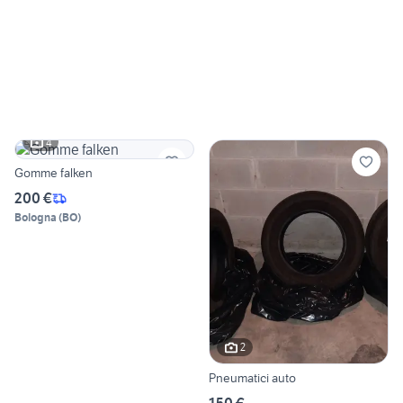
4
Gomme falken
200 €
Bologna
(
BO
)
2
Pneumatici auto
150 €