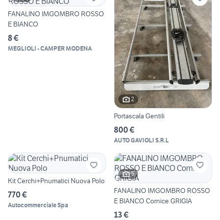
FANALINO IMGOMBRO ROSSO
E BIANCO
8 €
MEGLIOLI - CAMPER MODENA
2
Portascala Gentili
800 €
AUTO GAVIOLI S.R.L
5
Kit Cerchi+Pnumatici Nuova Polo
FANALINO IMGOMBRO ROSSO
770 €
E BIANCO Cornice GRIGIA
Autocommerciale Spa
13 €