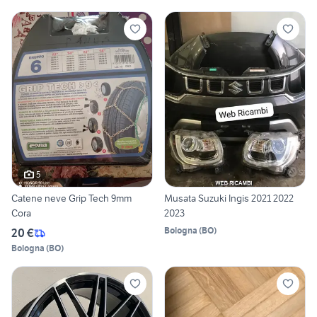
5
Catene neve Grip Tech 9mm
Musata Suzuki Ingis 2021 2022
Cora
2023
Bologna
(
BO
)
20 €
Bologna
(
BO
)