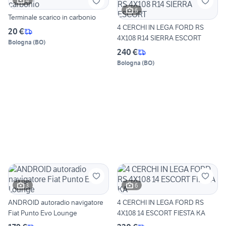
4
6
Terminale scarico in carbonio
4 CERCHI IN LEGA FORD RS
20 €
4X108 R14 SIERRA ESCORT
Bologna
(
BO
)
240 €
Bologna
(
BO
)
3
6
ANDROID autoradio navigatore
4 CERCHI IN LEGA FORD RS
Fiat Punto Evo Lounge
4X108 14 ESCORT FIESTA KA