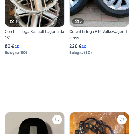
4
5
Cerchi in lega Renault Laguna da
Cerchi in lega R16 Volkswagen T-
16”
cross
80 €
220 €
Bologna
(
BO
)
Bologna
(
BO
)