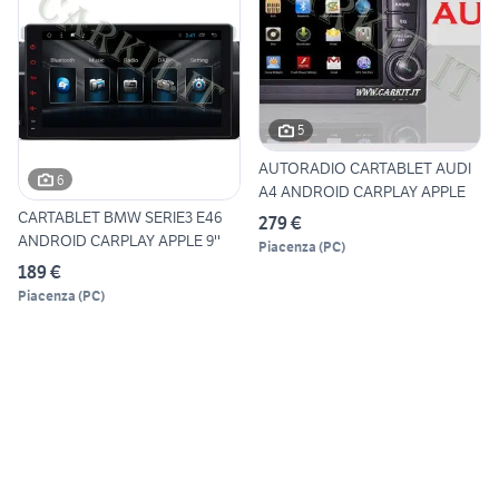
5
AUTORADIO CARTABLET AUDI
6
A4 ANDROID CARPLAY APPLE
CARTABLET BMW SERIE3 E46
279 €
ANDROID CARPLAY APPLE 9''
Piacenza
(
PC
)
189 €
Piacenza
(
PC
)