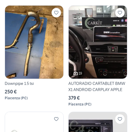
19
Downpipe 1.5 tsi
AUTORADIO CARTABLET BMW
X1 ANDROID CARPLAY APPLE
250 €
379 €
Piacenza
(
PC
)
Piacenza
(
PC
)