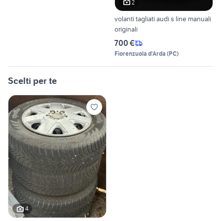
2
volanti tagliati audi s line manuali
originali
700 €
Fiorenzuola d'Arda
(
PC
)
Scelti per te
4