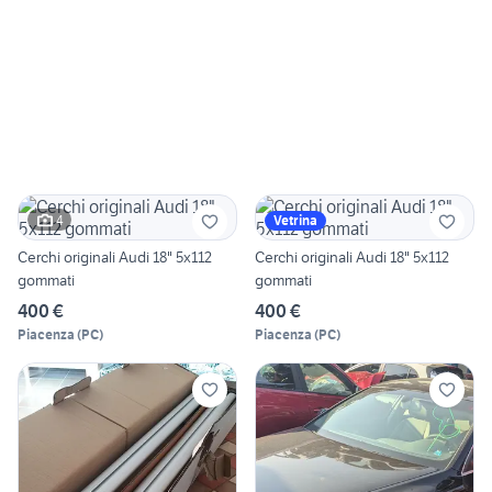
4
Vetrina
Cerchi originali Audi 18" 5x112
Cerchi originali Audi 18" 5x112
gommati
gommati
400 €
400 €
Piacenza
(
PC
)
Piacenza
(
PC
)