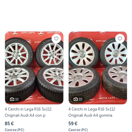
10
10
4 Cerchi in Lega R16 5x112
4 Cerchi in Lega R16 5x112
Originali Audi A4 con p
Originali Audi A4 gomma
85 €
59 €
Caorso
(
PC
)
Caorso
(
PC
)