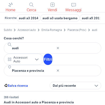
Home
Cerca
Vendi
Messaggi
audi a3 2014
audi a3 usata bergamo
audi a5 2011
Ricerche
Subito
Accessori auto
Emilia-Romagna
Piacenza (Prov)
audi
Cosa cerchi?
Accessori
Filtri
Auto
Salva ricerca
Dal più recente
288 risultati
Audi in Accessori auto a Piacenza e provincia