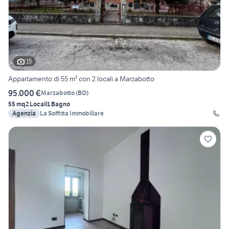
15
Appartamento di 55 m² con 2 locali a Marzabotto
95.000 €
Marzabotto
(
BO
)
55 mq
2 Locali
1 Bagno
Agenzia
La Soffitta Immobiliare