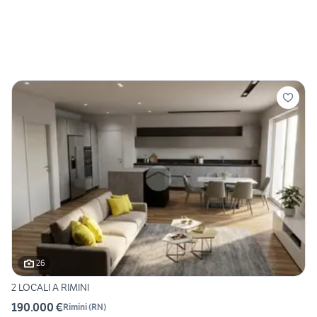
26
2 LOCALI A RIMINI
190.000 €
Rimini
(
RN
)