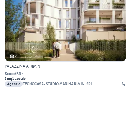
25
PALAZZINA A RIMINI
Rimini
(
RN
)
1 mq
1 Locale
Agenzia
TECNOCASA - STUDIO MARINA RIMINI SRL