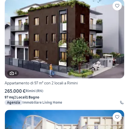
4
Appartamento di 97 m² con 2 locali a Rimini
265.000 €
Rimini
(
RN
)
97 mq
2 Locali
1 Bagno
Agenzia
Immobiliare Living Home