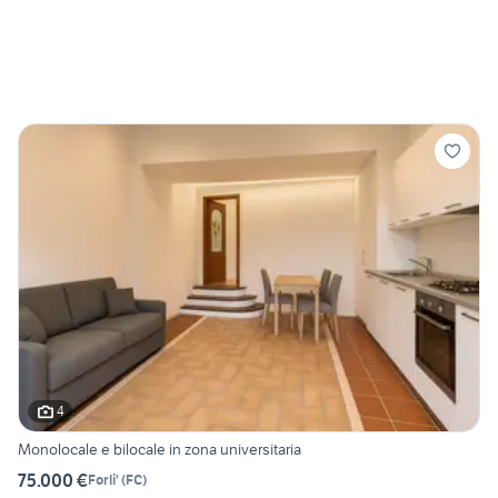
4
Monolocale e bilocale in zona universitaria
75.000 €
Forli'
(
FC
)