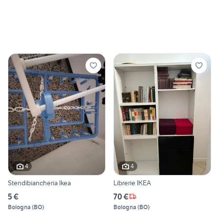
4
4
Stendibiancheria Ikea
Librerie IKEA
5 €
70 €
Bologna
(
BO
)
Bologna
(
BO
)