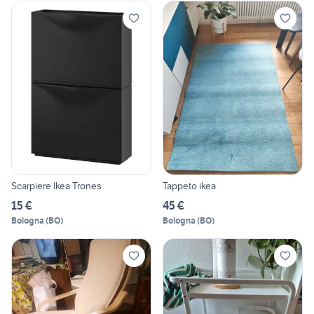
Scarpiere Ikea Trones
Tappeto ikea
15 €
45 €
Bologna
(
BO
)
Bologna
(
BO
)