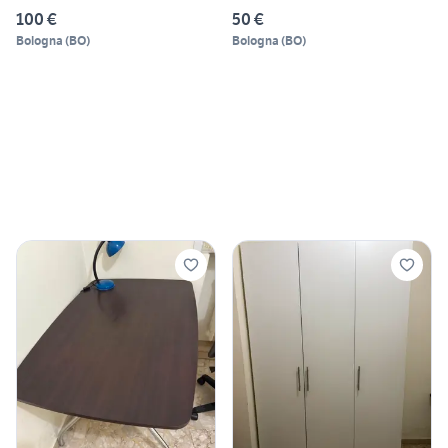
100 €
50 €
Bologna
(
BO
)
Bologna
(
BO
)