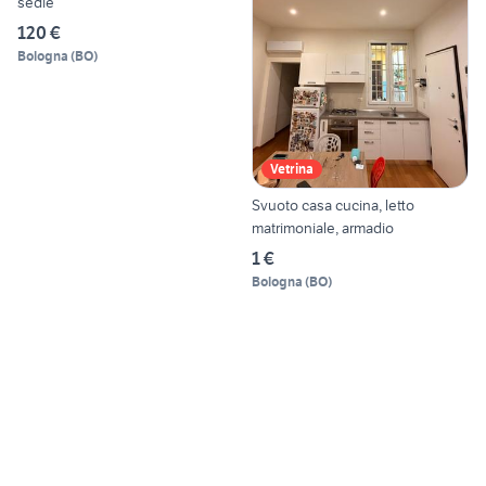
sedie
120 €
Bologna
(
BO
)
Vetrina
Svuoto casa cucina, letto
matrimoniale, armadio
1 €
Bologna
(
BO
)