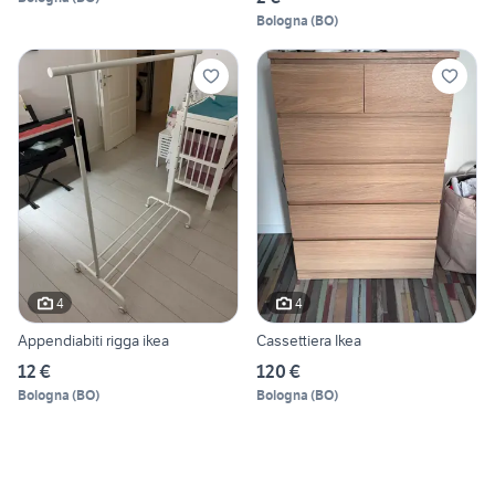
Bologna
(
BO
)
4
4
Appendiabiti rigga ikea
Cassettiera Ikea
12 €
120 €
Bologna
(
BO
)
Bologna
(
BO
)