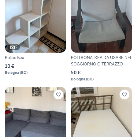
2
Kallax Ikea
POLTRONA IKEA DA USARE NEL
SOGGIORNO O TERRAZZO
10 €
50 €
Bologna
(
BO
)
Bologna
(
BO
)