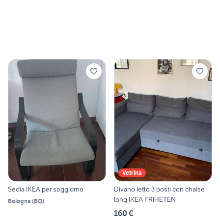
Vetrina
Sedia IKEA per soggiorno
Divano letto 3 posti con chaise
long IKEA FRIHETEN
Bologna
(
BO
)
160 €