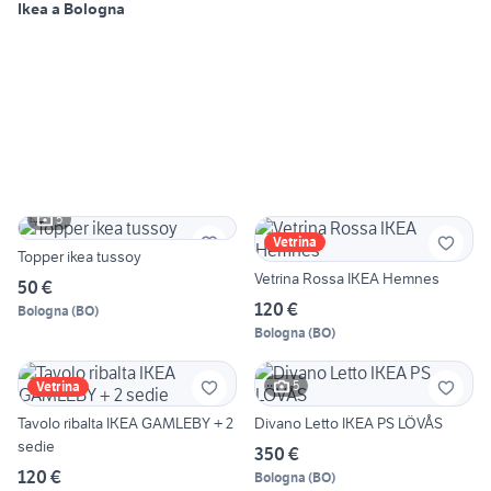
Ikea a Bologna
5
Vetrina
Topper ikea tussoy
Vetrina Rossa IKEA Hemnes
50 €
120 €
Bologna
(
BO
)
Bologna
(
BO
)
5
Vetrina
Tavolo ribalta IKEA GAMLEBY + 2
Divano Letto IKEA PS LÖVÅS
sedie
350 €
120 €
Bologna
(
BO
)