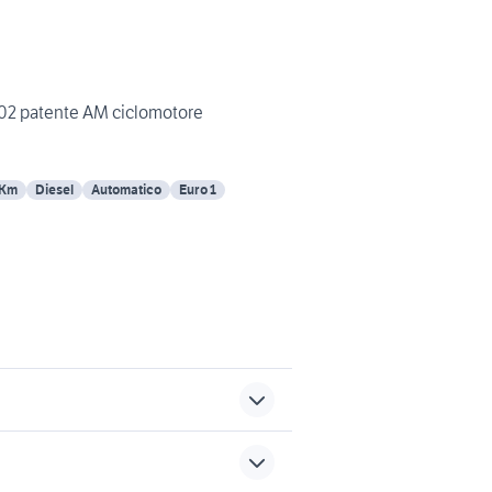
02 patente AM ciclomotore
 Km
Diesel
Automatico
Euro 1