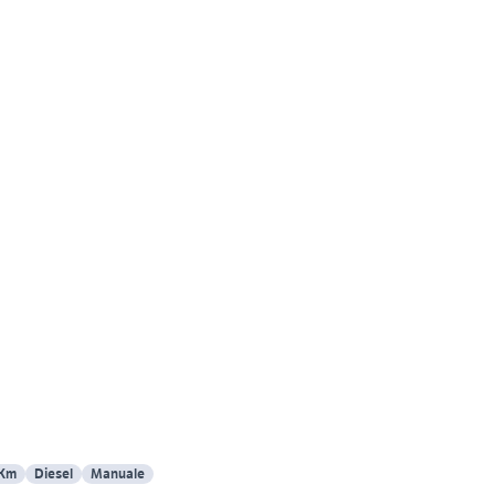
 Km
Diesel
Manuale