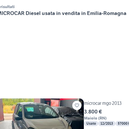
 risultati
ICROCAR Diesel usata in vendita in Emilia-Romagna
microcar mgo 2013
3.800 €
Maiolo
(
RN
)
Usato
12/2013
57000