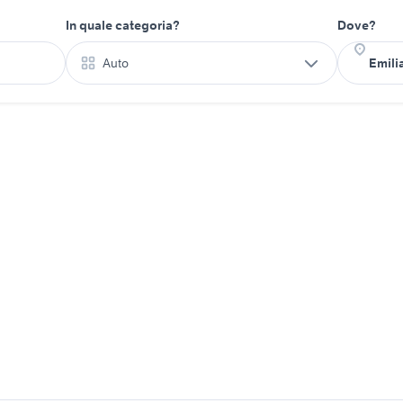
In quale categoria?
Dove?
Auto