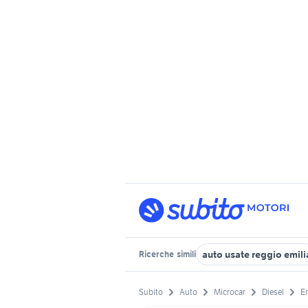
auto usate reggio emili
Ricerche
simili
Subito
Auto
Microcar
Diesel
E