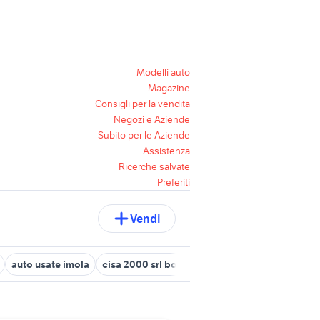
Modelli auto
Magazine
Consigli per la vendita
Negozi e Aziende
Subito per le Aziende
Assistenza
Ricerche salvate
Preferiti
Vendi
auto usate imola
cisa 2000 srl bologna
auto Savignano sul P