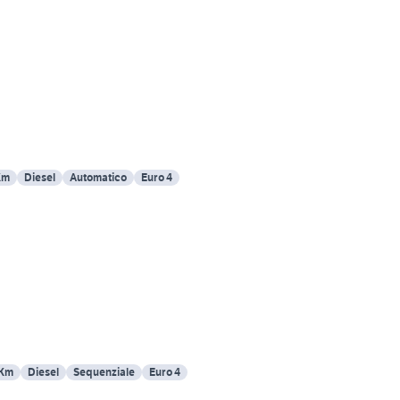
Km
Diesel
Automatico
Euro 4
 Km
Diesel
Sequenziale
Euro 4