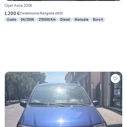
Opel Astra 2006
1.200 €
Castelnuovo Rangone
(
MO
)
Usato
04/2006
278000 Km
Diesel
Manuale
Euro 4