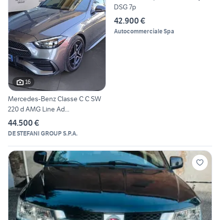
DSG 7p
42.900 €
Autocommerciale Spa
16
Mercedes-Benz Classe C C SW
220 d AMG Line Ad...
44.500 €
DE STEFANI GROUP S.P.A.