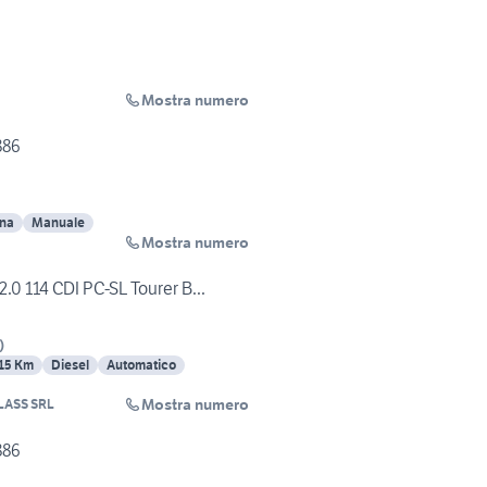
Mostra numero
886
ina
Manuale
Mostra numero
.0 114 CDI PC-SL Tourer B...
)
15 Km
Diesel
Automatico
Mostra numero
LASS SRL
886