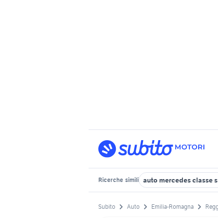
auto mercedes classe 
Ricerche
simili
Subito
Auto
Emilia-Romagna
Regg