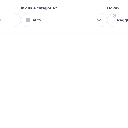
In quale categoria?
Dove?
Auto