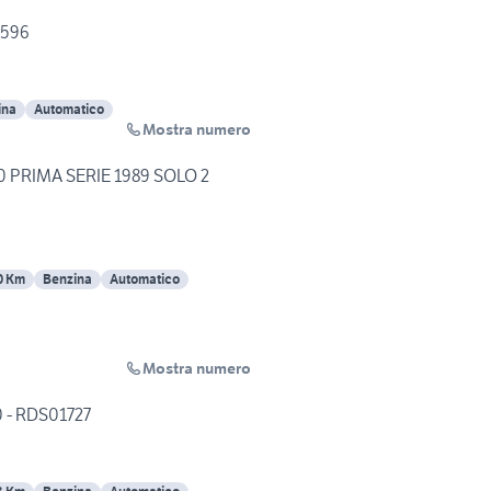
0596
ina
Automatico
Mostra numero
0 PRIMA SERIE 1989 SOLO 2
0 Km
Benzina
Automatico
Mostra numero
 - RDS01727