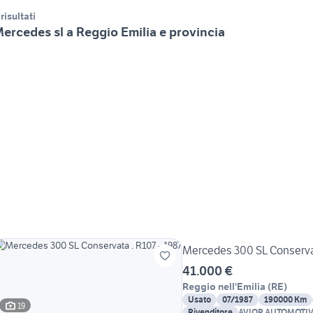
 risultati
ercedes sl a Reggio Emilia e provincia
Mercedes 300 SL Conservat
41.000 €
Reggio nell'Emilia
(
RE
)
Usato
07/1987
190000 Km
19
Rivenditore
AVIOR AUTOMOTI