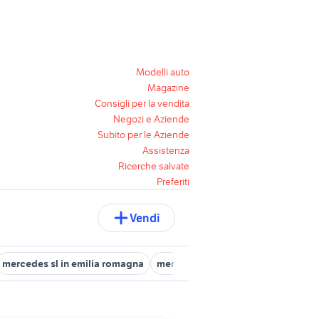
Modelli auto
Magazine
Consigli per la vendita
Negozi e Aziende
Subito per le Aziende
Assistenza
Ricerche salvate
Preferiti
Vendi
mercedes sl in emilia romagna
mercedes auto Ferrara provincia