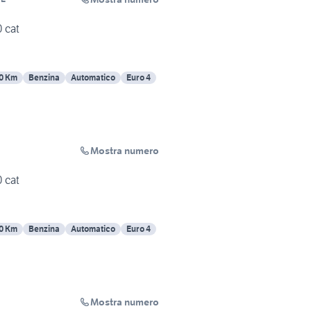
 cat
0 Km
Benzina
Automatico
Euro 4
Mostra numero
 cat
0 Km
Benzina
Automatico
Euro 4
Mostra numero