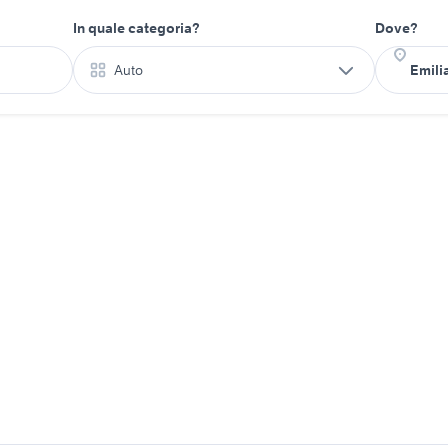
In quale categoria?
Dove?
Auto