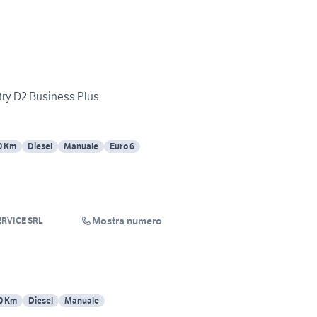
ry D2 Business Plus
0 Km
Diesel
Manuale
Euro 6
Mostra numero
ERVICE SRL
0 Km
Diesel
Manuale