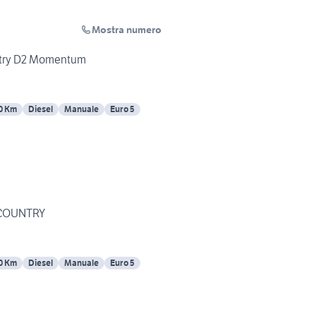
Mostra numero
ntry D2 Momentum
0 Km
Diesel
Manuale
Euro 5
 COUNTRY
0 Km
Diesel
Manuale
Euro 5