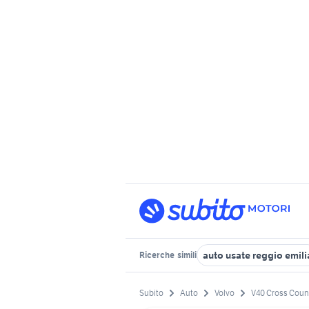
auto usate reggio emili
Ricerche
simili
Subito
Auto
Volvo
V40 Cross Coun