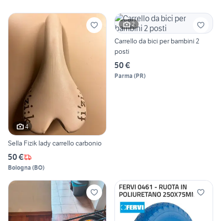
2
Carrello da bici per bambini 2
posti
50 €
Parma
(
PR
)
4
Sella Fizik lady carrello carbonio
50 €
Bologna
(
BO
)