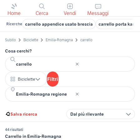
Home
Cerca
Vendi
Messaggi
carrello appendice usato brescia
carrello porta kart 
Ricerche
Subito
Biciclette
Emilia-Romagna
carrello
Cosa cerchi?
Filtri
Biciclette
Salva ricerca
Dal più rilevante
44 risultati
Carrello in Emilia-Romagna