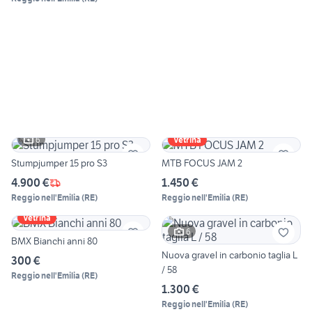
6
Vetrina
Stumpjumper 15 pro S3
MTB FOCUS JAM 2
4.900 €
1.450 €
Reggio nell'Emilia
(
RE
)
Reggio nell'Emilia
(
RE
)
Vetrina
6
BMX Bianchi anni 80
Nuova gravel in carbonio taglia L
300 €
/ 58
Reggio nell'Emilia
(
RE
)
1.300 €
Reggio nell'Emilia
(
RE
)