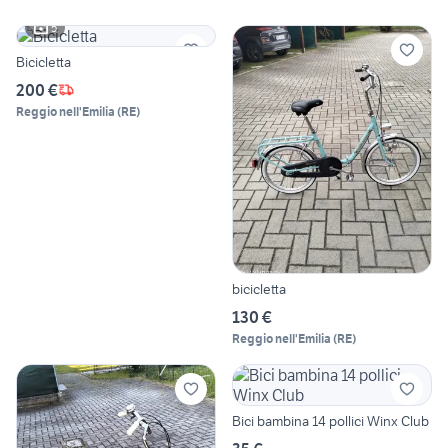
5
Bicicletta
200 €
Reggio nell'Emilia
(
RE
)
bicicletta
130 €
Reggio nell'Emilia
(
RE
)
Bici bambina 14 pollici Winx Club