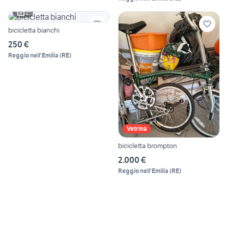
2
bicicletta bianchi
250 €
Reggio nell'Emilia
(
RE
)
Vetrina
bicicletta brompton
2.000 €
Reggio nell'Emilia
(
RE
)