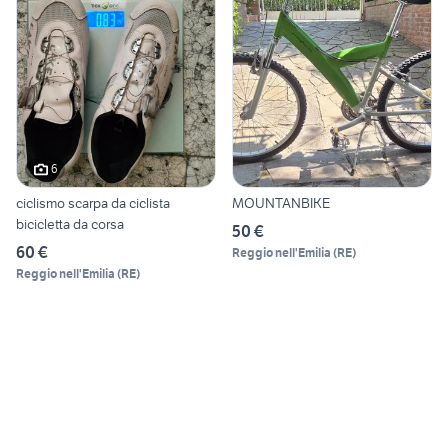
6
ciclismo scarpa da ciclista
MOUNTANBIKE
bicicletta da corsa
50 €
60 €
Reggio nell'Emilia
(
RE
)
Reggio nell'Emilia
(
RE
)