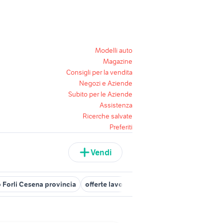
Modelli auto
Magazine
Consigli per la vendita
Negozi e Aziende
Subito per le Aziende
Assistenza
Ricerche salvate
Preferiti
Vendi
 Forli Cesena provincia
offerte lavoro lavoro Forli Cesena provinc