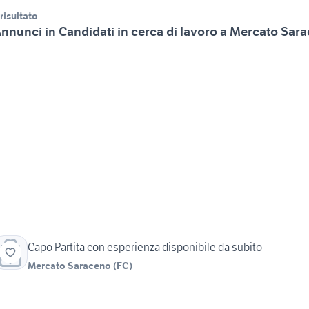
 risultato
nnunci in Candidati in cerca di lavoro a Mercato Sar
Capo Partita con esperienza disponibile da subito
Mercato Saraceno
(
FC
)