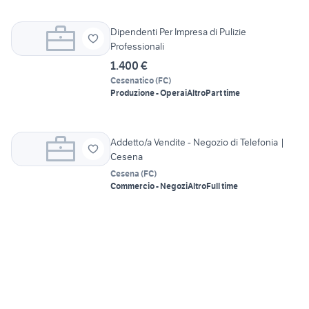
Dipendenti Per Impresa di Pulizie
Professionali
1.400 €
Cesenatico
(
FC
)
Produzione - Operai
Altro
Part time
Addetto/a Vendite - Negozio di Telefonia |
Cesena
Cesena
(
FC
)
Commercio - Negozi
Altro
Full time