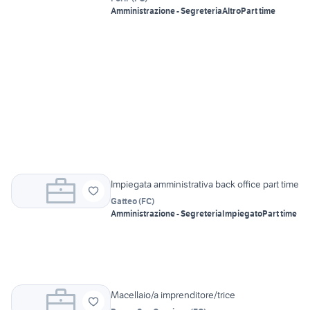
Amministrazione - Segreteria
Altro
Part time
Impiegata amministrativa back office part time
Gatteo
(
FC
)
Amministrazione - Segreteria
Impiegato
Part time
Macellaio/a imprenditore/trice