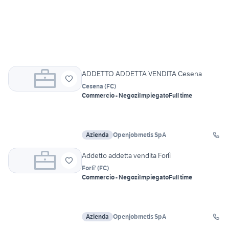
ADDETTO ADDETTA VENDITA Cesena
Cesena
(
FC
)
Commercio - Negozi
Impiegato
Full time
Azienda
Openjobmetis SpA
Addetto addetta vendita Forlì
Forli'
(
FC
)
Commercio - Negozi
Impiegato
Full time
Azienda
Openjobmetis SpA