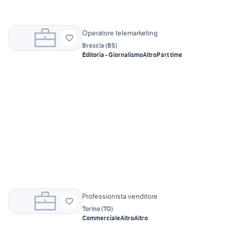
Operatore telemarketing
Brescia
(
BS
)
Editoria - Giornalismo
Altro
Part time
Professionista venditore
Torino
(
TO
)
Commerciale
Altro
Altro