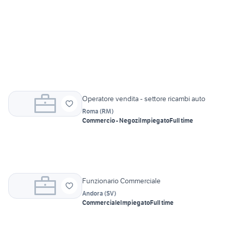
Operatore vendita - settore ricambi auto
Roma
(
RM
)
Commercio - Negozi
Impiegato
Full time
Funzionario Commerciale
Andora
(
SV
)
Commerciale
Impiegato
Full time