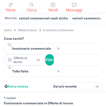
Home
Cerca
Vendi
Messaggi
veicoli commerciali usati sicilia
veicoli commerciali us
Ricerche
Subito
Offerte di lavoro
funzionario commerciale
Cosa cerchi?
Offerte di
Filtri
lavoro
Salva ricerca
Dal più recente
7 risultati
Funzionario commerciale in Offerte di lavoro