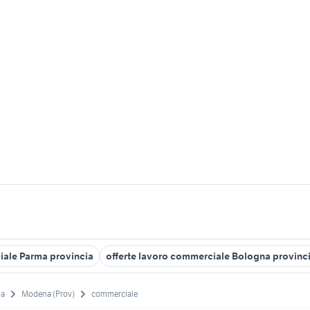
iale Parma provincia
offerte lavoro commerciale Bologna provinc
na
Modena (Prov)
commerciale