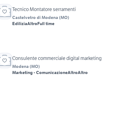
Tecnico Montatore serramenti
Castelvetro di Modena
(
MO
)
Edilizia
Altro
Full time
Consulente commerciale digital marketing
Modena
(
MO
)
Marketing - Comunicazione
Altro
Altro