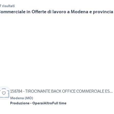
7 risultati
ommerciale in Offerte di lavoro a Modena e provincia
158784 - TIROCINANTE BACK OFFICE COMMERCIALE ES...
Modena
(
MO
)
Produzione - Operai
Altro
Full time