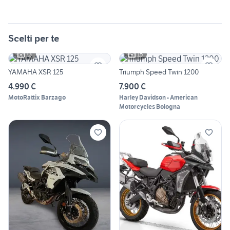
Scelti per te
13
15
YAMAHA XSR 125
Triumph Speed Twin 1200
4.990 €
7.900 €
MotoRattix Barzago
Harley Davidson - American
Motorcycles Bologna