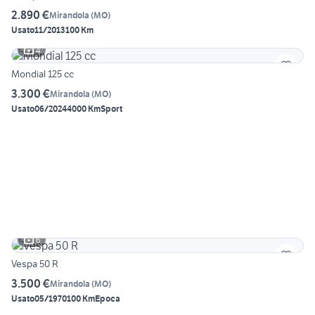
2.890 €
Mirandola
(
MO
)
Usato
11/2013
100 Km
4
Mondial 125 cc
3.300 €
Mirandola
(
MO
)
Usato
06/2024
4000 Km
Sport
6
Vespa 50 R
3.500 €
Mirandola
(
MO
)
Usato
05/1970
100 Km
Epoca