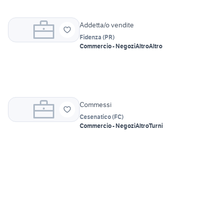
Addetta/o vendite
Fidenza
(
PR
)
Commercio - Negozi
Altro
Altro
Commessi
Cesenatico
(
FC
)
Commercio - Negozi
Altro
Turni