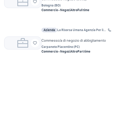
Bologna
(
BO
)
Commercio - Negozi
Altro
Full time
Azienda
La Risorsa Umana Agenzia Per il
Lavoro
Commesso/a di negozio di abbigliamento
Carpaneto Piacentino
(
PC
)
Commercio - Negozi
Altro
Part time