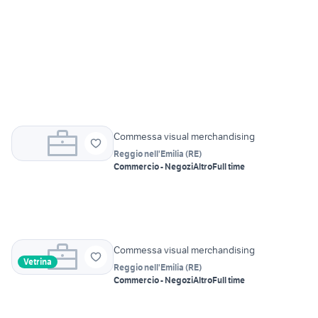
Commessa visual merchandising
Reggio nell'Emilia
(
RE
)
Commercio - Negozi
Altro
Full time
Commessa visual merchandising
Vetrina
Reggio nell'Emilia
(
RE
)
Commercio - Negozi
Altro
Full time