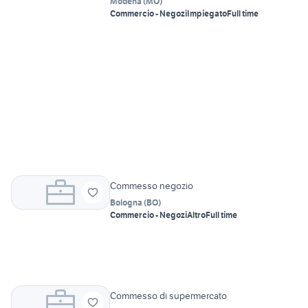
Modena
(
MO
)
Commercio - Negozi
Impiegato
Full time
Commesso negozio
Bologna
(
BO
)
Commercio - Negozi
Altro
Full time
Commesso di supermercato