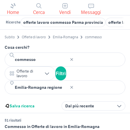
Home
Cerca
Vendi
Messaggi
offerte lavoro commesso Parma provincia
offerte la
Ricerche
Subito
Offerte di lavoro
Emilia-Romagna
commesso
Cosa cerchi?
Offerte di
Filtri
lavoro
Salva ricerca
Dal più recente
51 risultati
Commesso in Offerte di lavoro in Emilia-Romagna