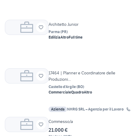
Architetto Junior
Parma
(
PR
)
Edilizia
Altro
Full time
17464 | Planner e Coordinatore delle
Produzioni...
Castello d'Argile
(
BO
)
Commerciale
Quadro
Altro
Azienda
NHRG SRL – Agenzia per il Lavoro
Commesso/a
21.000 €