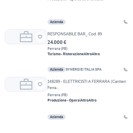
Azienda
RESPONSABILE BAR_ Cod. 89
24.000 €
Ferrara
(
FE
)
Turismo - Ristorazione
Altro
Altro
Azienda
SYNERGIE ITALIA SPA
148289 - ELETTRICISTI A FERRARA (Cantieri
Ferra...
Ferrara
(
FE
)
Produzione - Operai
Altro
Altro
Azienda