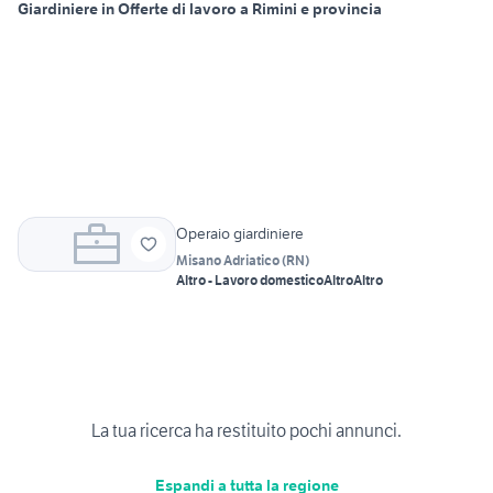
Giardiniere in Offerte di lavoro a Rimini e provincia
Operaio giardiniere
Misano Adriatico
(
RN
)
Altro - Lavoro domestico
Altro
Altro
La tua ricerca ha restituito pochi annunci.
Espandi a tutta la regione