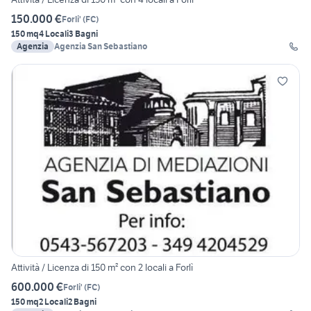
150.000 €
Forli'
(
FC
)
150 mq
4 Locali
3 Bagni
Agenzia
Agenzia San Sebastiano
Attività / Licenza di 150 m² con 2 locali a Forlì
600.000 €
Forli'
(
FC
)
150 mq
2 Locali
2 Bagni