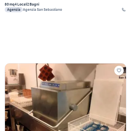
80 mq
4 Locali
2 Bagni
Agenzia
Agenzia San Sebastiano