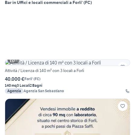
Bar in Uffici e locali commerciali a Forli' (FC)
7
Attività / Licenza di 140 m² con 3 locali a Forlì
40.000 €
Forli'
(
FC
)
140 mq
3 Locali
2 Bagni
Agenzia
Agenzia San Sebastiano