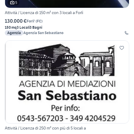
5
Attività / Licenza di 150 m² con 3 locali a Forlì
130.000 €
Forli'
(
FC
)
150 mq
3 Locali
3 Bagni
Agenzia
Agenzia San Sebastiano
Attività / Licenza di 250 m² con più di 5 locali a