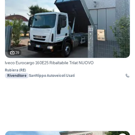
29
Iveco Eurocargo 160E25 Ribaltabile Trilat NUOVO
Rubiera
(
RE
)
Rivenditore
Sanfilippo Autoveicoli Usati