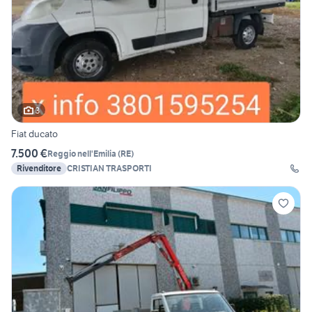
3
Fiat ducato
7.500 €
Reggio nell'Emilia
(
RE
)
Rivenditore
CRISTIAN TRASPORTI