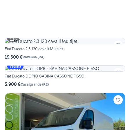
6
Fiat Ducato 2.3 120 cavalli Multijet
19.500 €
Ravenna
(
RA
)
Vetrina
Fiat Ducato DOPIO GABINA CASSONE FISSO .
5.900 €
Casalgrande
(
RE
)