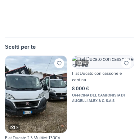
Scelti per te
14
Fiat Ducato con cassone e
centina
8.000 €
OFFICINA DEL CAMIONISTA DI
AUGELLI ALEX & C. S.A.S
6
Fiat Ducato 2.3 Multijet 130CV