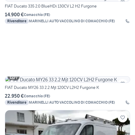
FIAT Ducato 335 2.0 BlueHDi 130CV L2 H2 Furgone
14.900 €
Comacchio
(
FE
)
Rivenditore
MARINELLI AUTO VACCOLINO DI COMACCHIO (FE)
9
FIAT Ducato MY26 33 2.2 Mjt 120CV L2H2 Furgone K
22.950 €
Comacchio
(
FE
)
Rivenditore
MARINELLI AUTO VACCOLINO DI COMACCHIO (FE)