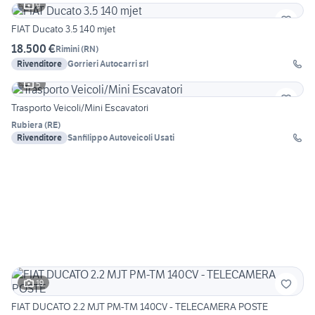
9
FIAT Ducato 3.5 140 mjet
18.500 €
Rimini
(
RN
)
Rivenditore
Gorrieri Autocarri srl
5
Trasporto Veicoli/Mini Escavatori
Rubiera
(
RE
)
Rivenditore
Sanfilippo Autoveicoli Usati
19
FIAT DUCATO 2.2 MJT PM-TM 140CV - TELECAMERA POSTE