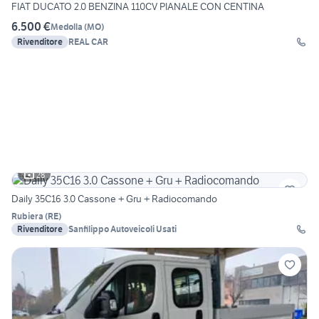
FIAT DUCATO 2.0 BENZINA 110CV PIANALE CON CENTINA
6.500 €
Medolla
(
MO
)
Rivenditore
REAL CAR
28
Daily 35C16 3.0 Cassone + Gru + Radiocomando
Rubiera
(
RE
)
Rivenditore
Sanfilippo Autoveicoli Usati