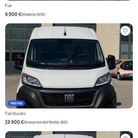
Fiat
9.900 €
Modena
(
MO
)
Vetrina
Fiat ducato
19.900 €
Granarolo dell'Emilia
(
BO
)