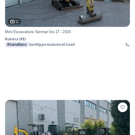
12
Mini Escavatore Yanmar Vio 17 - 2015
Rubiera
(
RE
)
Rivenditore
Sanfilippo Autoveicoli Usati