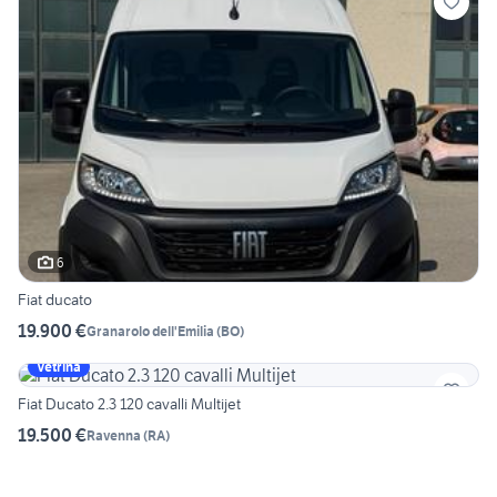
6
Fiat ducato
19.900 €
Granarolo dell'Emilia
(
BO
)
Vetrina
Fiat Ducato 2.3 120 cavalli Multijet
19.500 €
Ravenna
(
RA
)