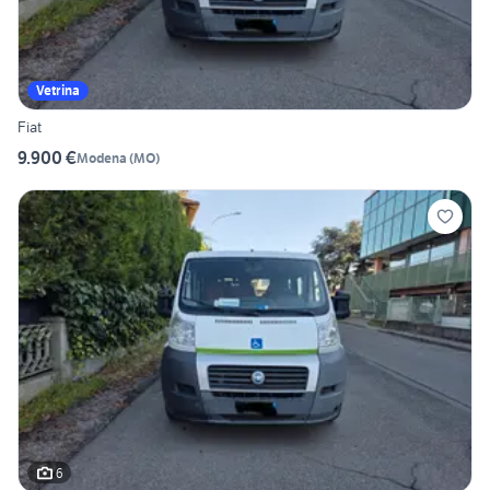
Vetrina
Fiat
9.900 €
Modena
(
MO
)
6