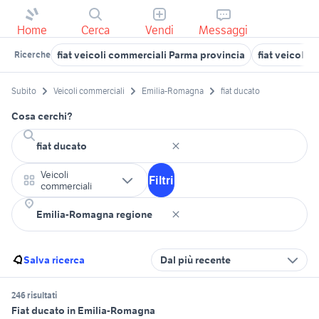
Home
Cerca
Vendi
Messaggi
fiat veicoli commerciali Parma provincia
fiat veicoli
Ricerche
Subito
Veicoli commerciali
Emilia-Romagna
fiat ducato
Cosa cerchi?
Veicoli
Filtri
commerciali
Salva ricerca
Dal più recente
246 risultati
Fiat ducato in Emilia-Romagna