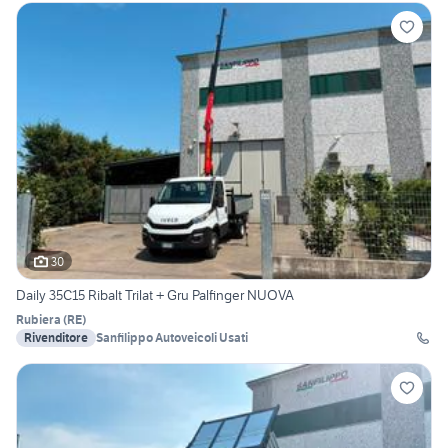
30
Daily 35C15 Ribalt Trilat + Gru Palfinger NUOVA
Rubiera
(
RE
)
Rivenditore
Sanfilippo Autoveicoli Usati