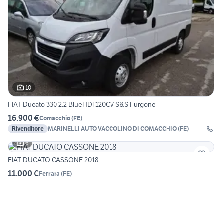
10
FIAT Ducato 330 2.2 BlueHDi 120CV S&S Furgone
16.900 €
Comacchio
(
FE
)
Rivenditore
MARINELLI AUTO VACCOLINO DI COMACCHIO (FE)
6
FIAT DUCATO CASSONE 2018
11.000 €
Ferrara
(
FE
)