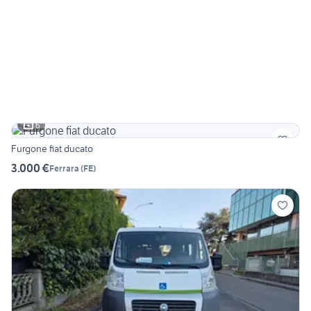
6
Furgone fiat ducato
3.000 €
Ferrara
(
FE
)