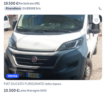
19.500 €
Rio Saliceto
(
RE
)
Rivenditore
DUEESSE Srls
Vetrina
FIAT DUCATO FURGONATO tetto basso
10.500 €
Lama Mocogno
(
MO
)