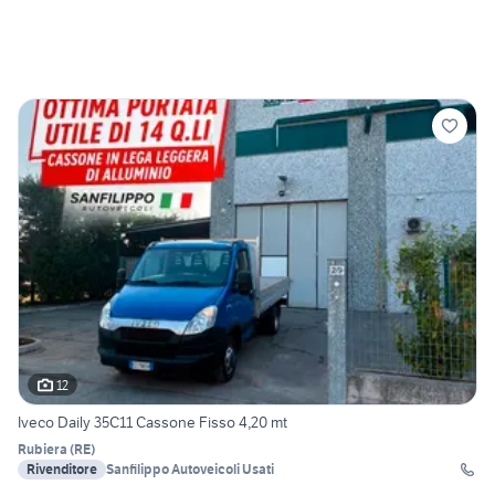
12
Iveco Daily 35C11 Cassone Fisso 4,20 mt
Rubiera
(
RE
)
Rivenditore
Sanfilippo Autoveicoli Usati