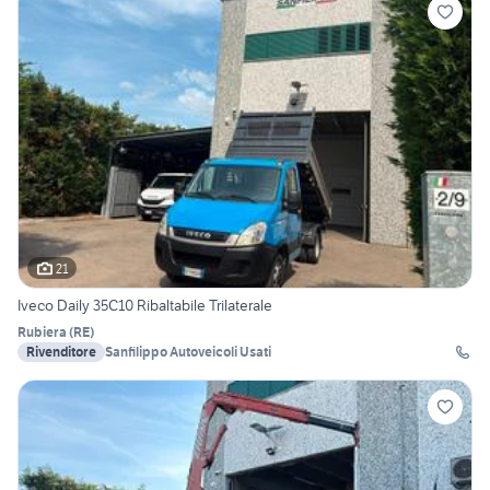
21
Iveco Daily 35C10 Ribaltabile Trilaterale
Rubiera
(
RE
)
Rivenditore
Sanfilippo Autoveicoli Usati