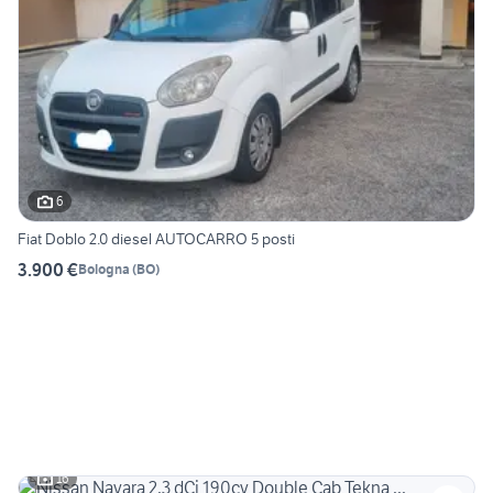
6
Fiat Doblo 2.0 diesel AUTOCARRO 5 posti
3.900 €
Bologna
(
BO
)
16