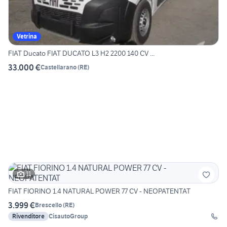
Vetrina
FIAT Ducato FIAT DUCATO L3 H2 2200 140 CV ...
33.000 €
Castellarano
(
RE
)
11
FIAT FIORINO 1.4 NATURAL POWER 77 CV - NEOPATENTAT
3.999 €
Brescello
(
RE
)
Rivenditore
CisautoGroup