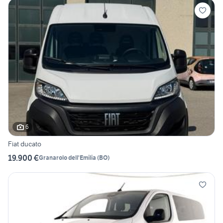
6
Fiat ducato
19.900 €
Granarolo dell'Emilia
(
BO
)