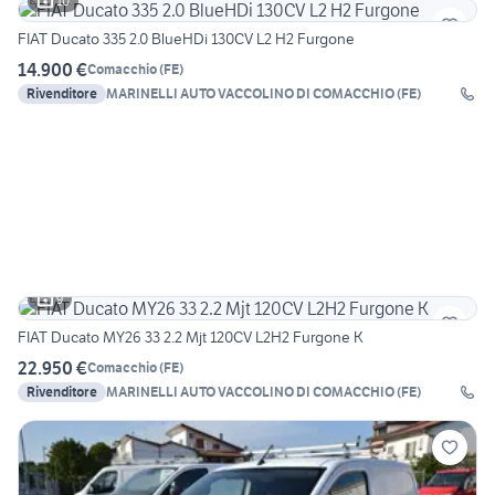
10
FIAT Ducato 335 2.0 BlueHDi 130CV L2 H2 Furgone
14.900 €
Comacchio
(
FE
)
Rivenditore
MARINELLI AUTO VACCOLINO DI COMACCHIO (FE)
9
FIAT Ducato MY26 33 2.2 Mjt 120CV L2H2 Furgone K
22.950 €
Comacchio
(
FE
)
Rivenditore
MARINELLI AUTO VACCOLINO DI COMACCHIO (FE)