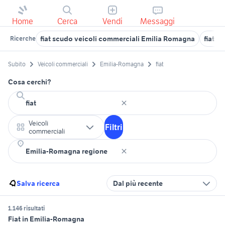
Home
Cerca
Vendi
Messaggi
fiat scudo veicoli commerciali Emilia Romagna
fiat d
Ricerche
Subito
Veicoli commerciali
Emilia-Romagna
fiat
Cosa cerchi?
Veicoli
Filtri
commerciali
Salva ricerca
Dal più recente
1.146 risultati
Fiat in Emilia-Romagna