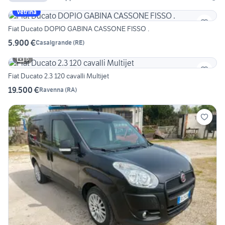
Vetrina
Fiat Ducato DOPIO GABINA CASSONE FISSO .
5.900 €
Casalgrande
(
RE
)
6
Fiat Ducato 2.3 120 cavalli Multijet
19.500 €
Ravenna
(
RA
)