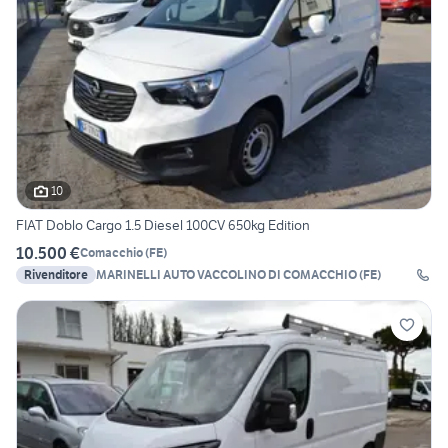
10
FIAT Doblo Cargo 1.5 Diesel 100CV 650kg Edition
10.500 €
Comacchio
(
FE
)
Rivenditore
MARINELLI AUTO VACCOLINO DI COMACCHIO (FE)