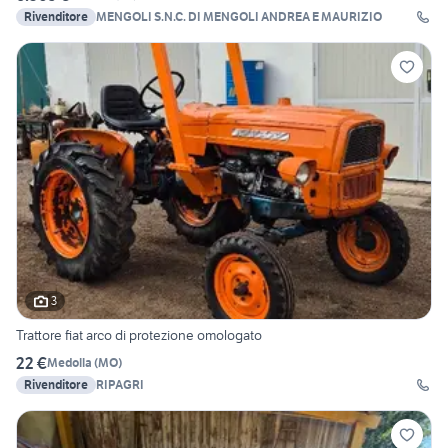
Rivenditore
MENGOLI S.N.C. DI MENGOLI ANDREA E MAURIZIO
3
Trattore fiat arco di protezione omologato
22 €
Medolla
(
MO
)
Rivenditore
RIPAGRI