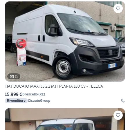
15
FIAT DUCATO MAXI 35 2.2 MJT PLM-TA 180 CV - TELECA
15.999 €
Brescello
(
RE
)
Rivenditore
CisautoGroup