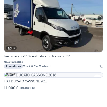
15
Iveco daily 35-140 centinato euro 6 anno 2022
Novellara
(
RE
)
Rivenditore
Truck & Car Trade srl
6
FIAT DUCATO CASSONE 2018
11.000 €
Ferrara
(
FE
)