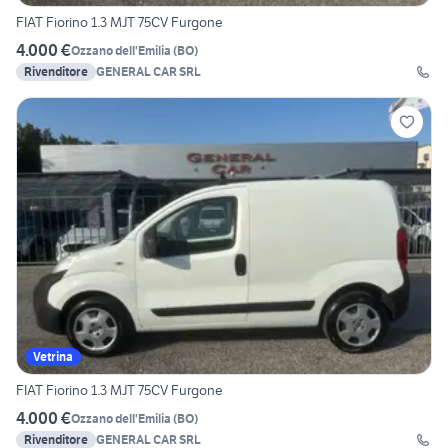
FIAT Fiorino 1.3 MJT 75CV Furgone
4.000 €
Ozzano dell'Emilia
(
BO
)
Rivenditore
GENERAL CAR SRL
Vetrina
FIAT Fiorino 1.3 MJT 75CV Furgone
4.000 €
Ozzano dell'Emilia
(
BO
)
Rivenditore
GENERAL CAR SRL