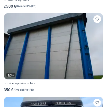
7.500 €
Riva del Po
(
FE
)
3
copri scopri rimorchio
350 €
Riva del Po
(
FE
)