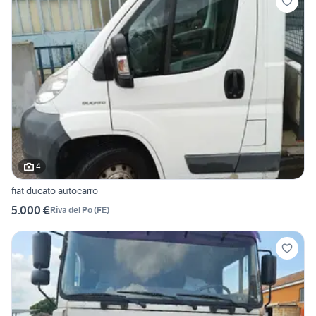
4
fiat ducato autocarro
5.000 €
Riva del Po
(
FE
)