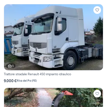
5
Trattore stradale Renault 450 impianto idraulico
9.000 €
Riva del Po
(
FE
)