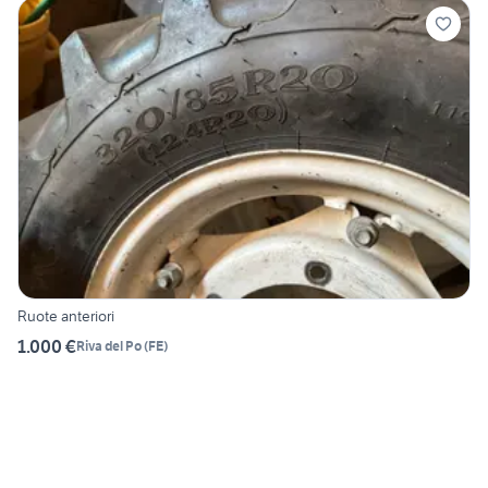
Ruote anteriori
1.000 €
Riva del Po
(
FE
)