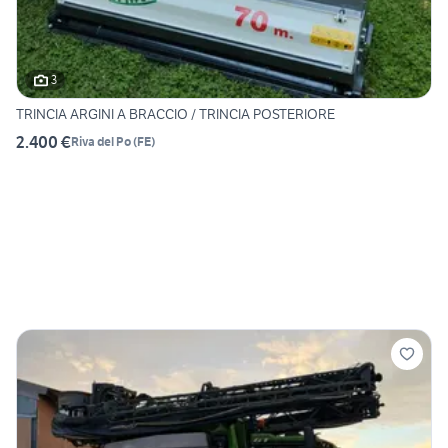
3
TRINCIA ARGINI A BRACCIO / TRINCIA POSTERIORE
2.400 €
Riva del Po
(
FE
)