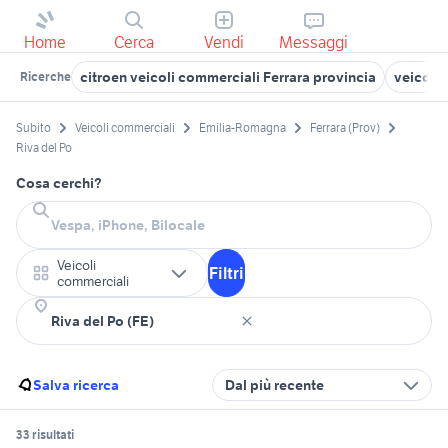
Home
Cerca
Vendi
Messaggi
citroen veicoli commerciali Ferrara provincia
veicoli
Ricerche
Subito
Veicoli commerciali
Emilia-Romagna
Ferrara (Prov)
Riva del Po
Cosa cerchi?
Veicoli
Filtri
commerciali
Salva ricerca
Dal più recente
33 risultati