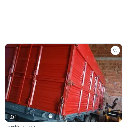
4
rimorchio agricolo