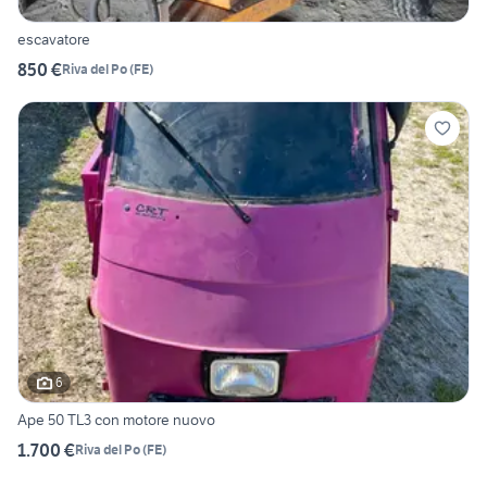
escavatore
850 €
Riva del Po
(
FE
)
6
Ape 50 TL3 con motore nuovo
1.700 €
Riva del Po
(
FE
)