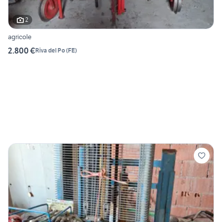
2
agricole
2.800 €
Riva del Po
(
FE
)