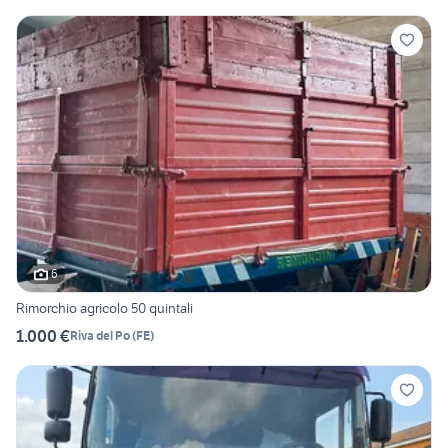
6
Rimorchio agricolo 50 quintali
1.000 €
Riva del Po
(
FE
)