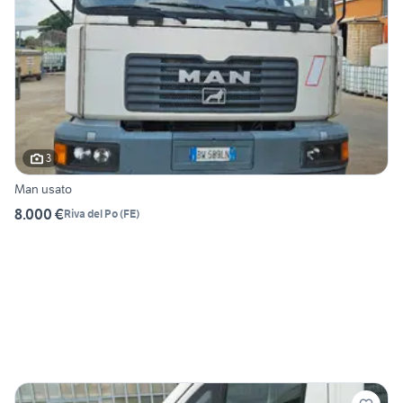
3
Man usato
8.000 €
Riva del Po
(
FE
)