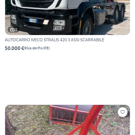
6
AUTOCARRO IVECO STRALIS 420 3 ASSI SCARRABILE
50.000 €
Riva del Po
(
FE
)