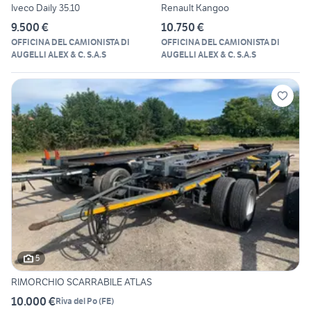
Iveco Daily 35.10
Renault Kangoo
9.500 €
10.750 €
OFFICINA DEL CAMIONISTA DI
OFFICINA DEL CAMIONISTA DI
AUGELLI ALEX & C. S.A.S
AUGELLI ALEX & C. S.A.S
5
RIMORCHIO SCARRABILE ATLAS
10.000 €
Riva del Po
(
FE
)