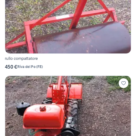
rullo compattatore
450 €
Riva del Po
(
FE
)