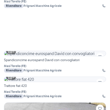
Masi Torello
(
FE
)
Rivenditore
Frignani Macchine Agricole
6
Spandiconcime eurospand David con convogliatori
Masi Torello
(
FE
)
Rivenditore
Frignani Macchine Agricole
4
Trattore fiat 420
Masi Torello
(
FE
)
Rivenditore
Frignani Macchine Agricole