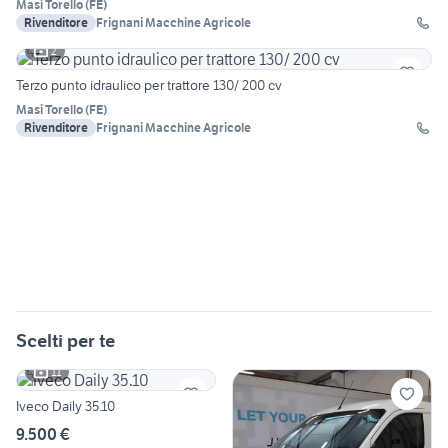
Masi Torello
(
FE
)
Rivenditore
Frignani Macchine Agricole
2
Terzo punto idraulico per trattore 130/ 200 cv
Masi Torello
(
FE
)
Rivenditore
Frignani Macchine Agricole
Scelti per te
11
Iveco Daily 35.10
9.500 €