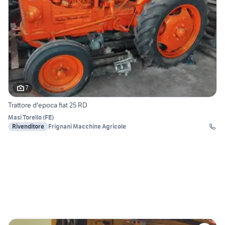
7
Trattore d'epoca fiat 25 RD
Masi Torello
(
FE
)
Rivenditore
Frignani Macchine Agricole