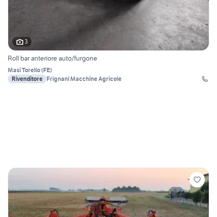
3
Roll bar anteriore auto/furgone
Masi Torello
(
FE
)
Rivenditore
Frignani Macchine Agricole