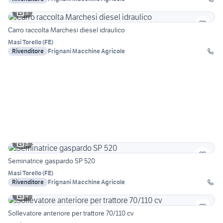
3
Carro raccolta Marchesi diesel idraulico
Masi Torello
(
FE
)
Rivenditore
Frignani Macchine Agricole
8
Seminatrice gaspardo SP 520
Masi Torello
(
FE
)
Rivenditore
Frignani Macchine Agricole
4
Sollevatore anteriore per trattore 70/110 cv