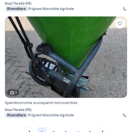
Masi Torello
(
FE
)
Rivenditore
Frignani Macchine Agricole
3
Spandiconcime eurospand monoventola
Masi Torello
(
FE
)
Rivenditore
Frignani Macchine Agricole