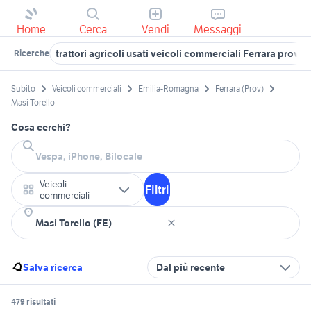
Home
Cerca
Vendi
Messaggi
trattori agricoli usati veicoli commerciali Ferrara provin
Ricerche
Subito
Veicoli commerciali
Emilia-Romagna
Ferrara (Prov)
Masi Torello
Cosa cerchi?
Veicoli
Filtri
commerciali
Salva ricerca
Dal più recente
479 risultati