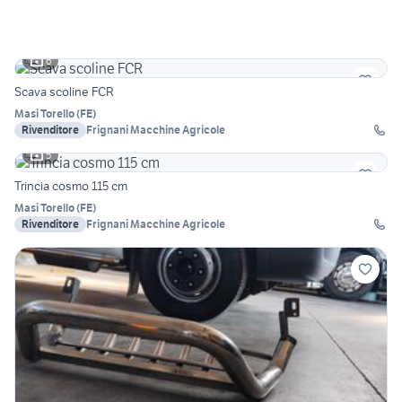
6
Scava scoline FCR
Masi Torello
(
FE
)
Rivenditore
Frignani Macchine Agricole
5
Trincia cosmo 115 cm
Masi Torello
(
FE
)
Rivenditore
Frignani Macchine Agricole