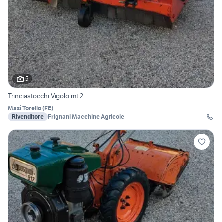
5
Trinciastocchi Vigolo mt 2
Masi Torello
(
FE
)
Rivenditore
Frignani Macchine Agricole