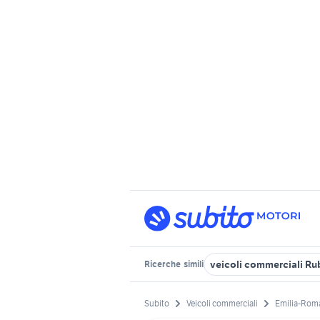
veicoli commerciali Ru
Ricerche
simili
Subito
Veicoli commerciali
Emilia-Rom