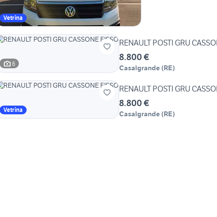
Vetrina
RENAULT POSTI GRU CASSO
8.800 €
6
Casalgrande
(
RE
)
RENAULT POSTI GRU CASSO
8.800 €
Vetrina
Casalgrande
(
RE
)