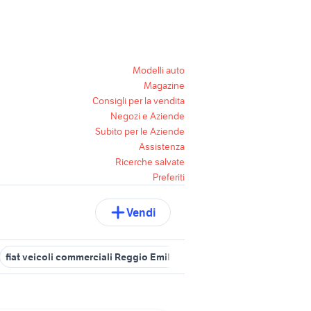
Modelli auto
Magazine
Consigli per la vendita
Negozi e Aziende
Subito per le Aziende
Assistenza
Ricerche salvate
Preferiti
Vendi
fiat veicoli commerciali Reggio Emilia provincia
veicoli commerc