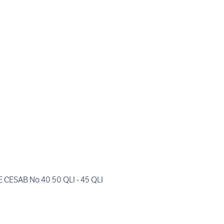
CARRELLO ELEVATORE CESAB No 40 50 QLI - 45 QLI