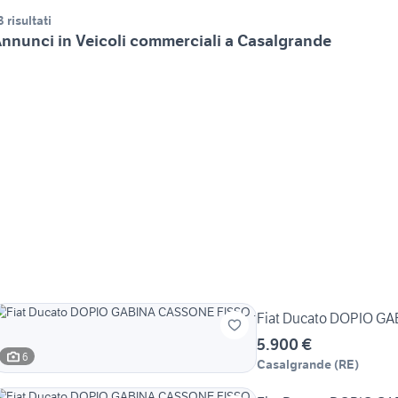
3 risultati
nnunci in Veicoli commerciali a Casalgrande
Fiat Ducato DOPIO GA
5.900 €
6
Casalgrande
(
RE
)