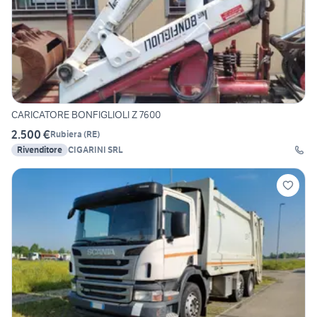
CARICATORE BONFIGLIOLI Z 7600
2.500 €
Rubiera
(
RE
)
Rivenditore
CIGARINI SRL