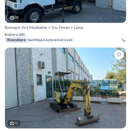
29
Bremach 4x4 Ribaltabile + Gru Ferrari + Lama
Rubiera
(
RE
)
Rivenditore
Sanfilippo Autoveicoli Usati
12