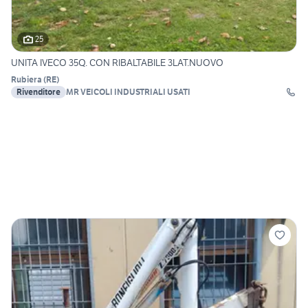
25
UNITA IVECO 35Q. CON RIBALTABILE 3LAT.NUOVO
Rubiera
(
RE
)
Rivenditore
MR VEICOLI INDUSTRIALI USATI