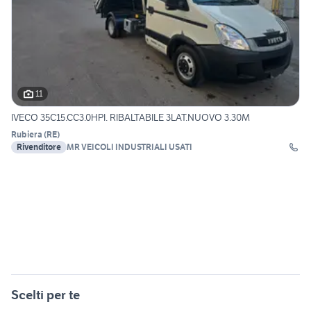
11
IVECO 35C15.CC3.0HPI. RIBALTABILE 3LAT.NUOVO 3.30M
Rubiera
(
RE
)
Rivenditore
MR VEICOLI INDUSTRIALI USATI
Scelti per te