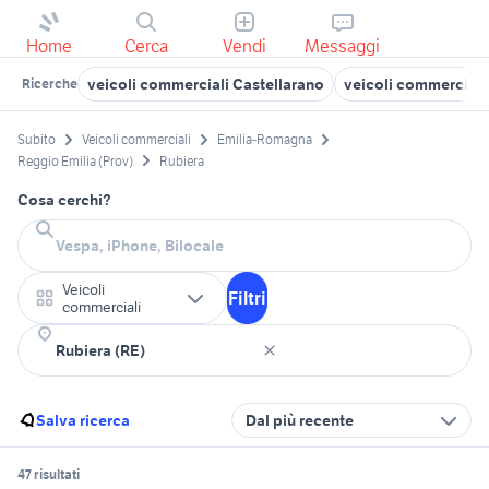
Home
Cerca
Vendi
Messaggi
veicoli commerciali Castellarano
veicoli commerciali
Ricerche
Subito
Veicoli commerciali
Emilia-Romagna
Reggio Emilia (Prov)
Rubiera
Cosa cerchi?
Veicoli
Filtri
commerciali
Salva ricerca
Dal più recente
47 risultati