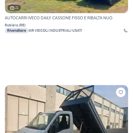
21
AUTOCARRI IVECO DAILY. CASSONE FISSO E RIBALTA NUO
Rubiera
(
RE
)
Rivenditore
MR VEICOLI INDUSTRIALI USATI