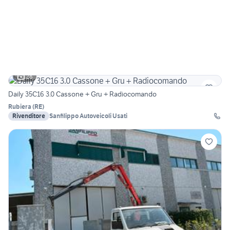
28
Daily 35C16 3.0 Cassone + Gru + Radiocomando
Rubiera
(
RE
)
Rivenditore
Sanfilippo Autoveicoli Usati