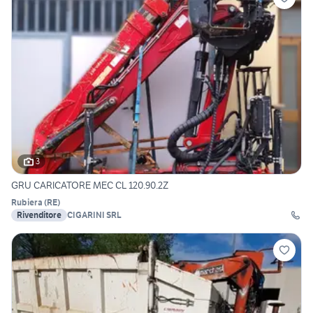
3
GRU CARICATORE MEC CL 120.90.2Z
Rubiera
(
RE
)
Rivenditore
CIGARINI SRL