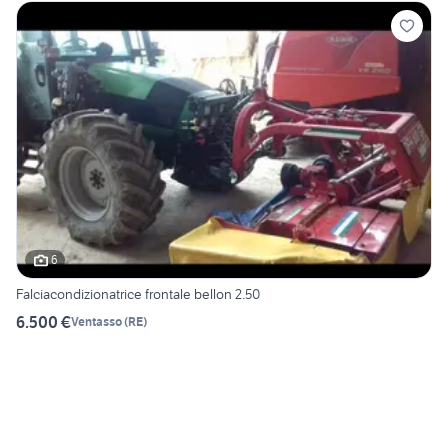
6
Falciacondizionatrice frontale bellon 2.50
6.500 €
Ventasso
(
RE
)