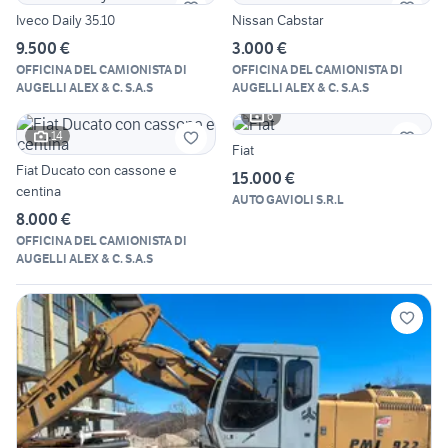
Iveco Daily 35.10
Nissan Cabstar
9.500 €
3.000 €
OFFICINA DEL CAMIONISTA DI
OFFICINA DEL CAMIONISTA DI
AUGELLI ALEX & C. S.A.S
AUGELLI ALEX & C. S.A.S
6
14
Fiat
Fiat Ducato con cassone e
15.000 €
centina
AUTO GAVIOLI S.R.L
8.000 €
OFFICINA DEL CAMIONISTA DI
AUGELLI ALEX & C. S.A.S