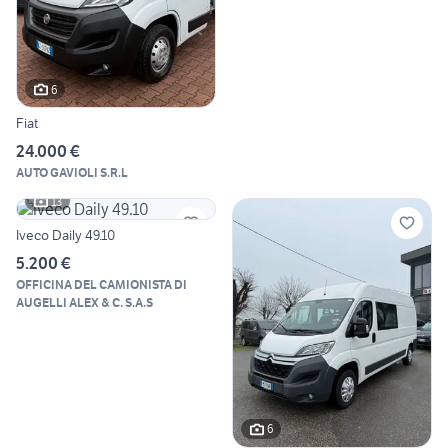
6
Fiat
24.000 €
AUTO GAVIOLI S.R.L
13
Iveco Daily 49.10
5.200 €
OFFICINA DEL CAMIONISTA DI
AUGELLI ALEX & C. S.A.S
6