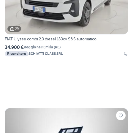
29
FIAT Ulysse combi 2.0 diesel 180cv S&S automatico
34.900 €
Reggio nell'Emilia
(
RE
)
Rivenditore
SCHIATTI CLASS SRL