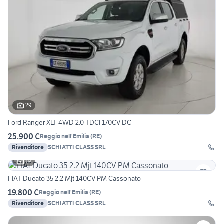
29
Ford Ranger XLT 4WD 2.0 TDCi 170CV DC
25.900 €
Reggio nell'Emilia
(
RE
)
Rivenditore
SCHIATTI CLASS SRL
19
FIAT Ducato 35 2.2 Mjt 140CV PM Cassonato
19.800 €
Reggio nell'Emilia
(
RE
)
Rivenditore
SCHIATTI CLASS SRL