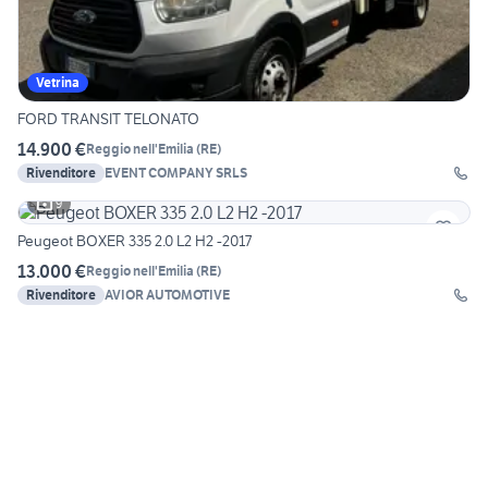
Vetrina
FORD TRANSIT TELONATO
14.900 €
Reggio nell'Emilia
(
RE
)
Rivenditore
EVENT COMPANY SRLS
9
Peugeot BOXER 335 2.0 L2 H2 -2017
13.000 €
Reggio nell'Emilia
(
RE
)
Rivenditore
AVIOR AUTOMOTIVE