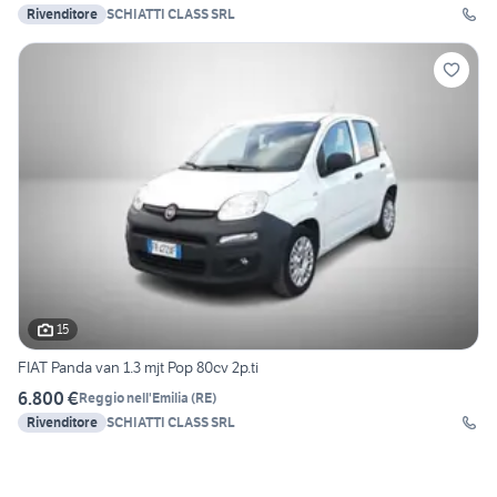
Rivenditore
SCHIATTI CLASS SRL
15
FIAT Panda van 1.3 mjt Pop 80cv 2p.ti
6.800 €
Reggio nell'Emilia
(
RE
)
Rivenditore
SCHIATTI CLASS SRL