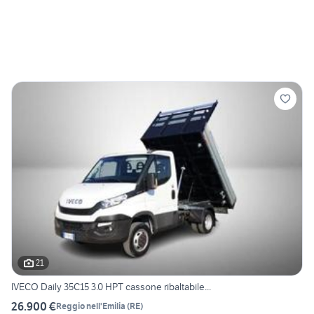
21
IVECO Daily 35C15 3.0 HPT cassone ribaltabile...
26.900 €
Reggio nell'Emilia
(
RE
)