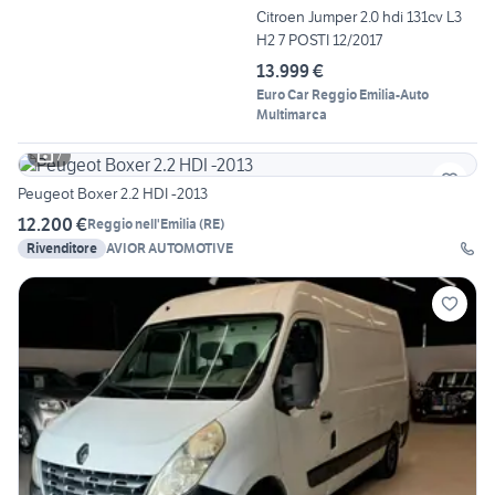
Citroen Jumper 2.0 hdi 131cv L3
H2 7 POSTI 12/2017
13.999 €
Euro Car Reggio Emilia-Auto
Multimarca
7
Peugeot Boxer 2.2 HDI -2013
12.200 €
Reggio nell'Emilia
(
RE
)
Rivenditore
AVIOR AUTOMOTIVE