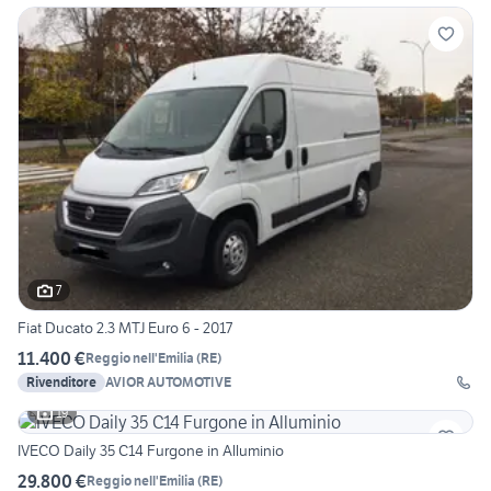
7
Fiat Ducato 2.3 MTJ Euro 6 - 2017
11.400 €
Reggio nell'Emilia
(
RE
)
Rivenditore
AVIOR AUTOMOTIVE
19
IVECO Daily 35 C14 Furgone in Alluminio
29.800 €
Reggio nell'Emilia
(
RE
)