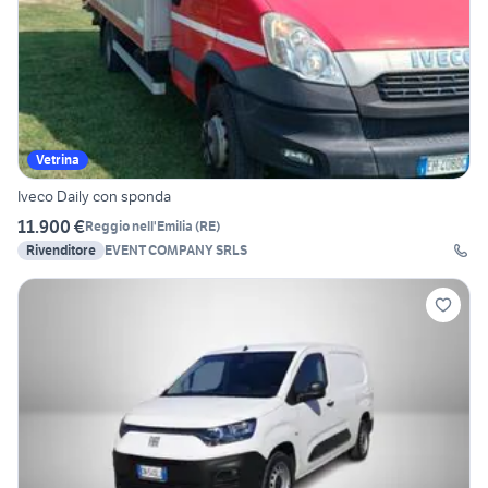
Vetrina
Iveco Daily con sponda
11.900 €
Reggio nell'Emilia
(
RE
)
Rivenditore
EVENT COMPANY SRLS