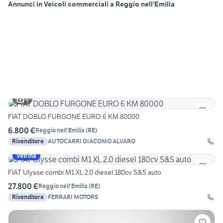
Annunci in Veicoli commerciali a Reggio nell'Emilia
4
FIAT DOBLO FURGONE EURO 6 KM 80000
6.800 €
Reggio nell'Emilia
(
RE
)
Rivenditore
AUTOCARRI GIACOMO ALVARO
Vetrina
FIAT Ulysse combi M1 XL 2.0 diesel 180cv S&S auto
27.800 €
Reggio nell'Emilia
(
RE
)
Rivenditore
FERRARI MOTORS