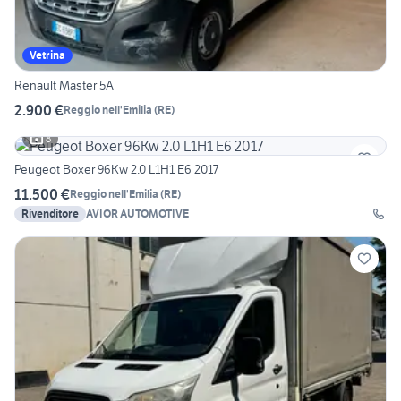
Vetrina
Renault Master 5A
2.900 €
Reggio nell'Emilia
(
RE
)
8
Peugeot Boxer 96Kw 2.0 L1H1 E6 2017
11.500 €
Reggio nell'Emilia
(
RE
)
Rivenditore
AVIOR AUTOMOTIVE