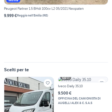
Vetrina
Peugeot Partner 1.5 BHdi 100cv L2 05/2021 Neopaten
9.999 €
Reggio nell'Emilia
(
RE
)
Scelti per te
11
Iveco Daily 35.10
9.500 €
OFFICINA DEL CAMIONISTA DI
AUGELLI ALEX & C. S.A.S