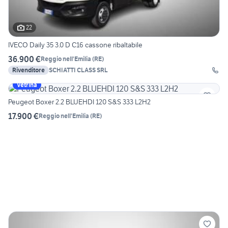
22
IVECO Daily 35 3.0 D C16 cassone ribaltabile
36.900 €
Reggio nell'Emilia
(
RE
)
Rivenditore
SCHIATTI CLASS SRL
Vetrina
Peugeot Boxer 2.2 BLUEHDI 120 S&S 333 L2H2
17.900 €
Reggio nell'Emilia
(
RE
)