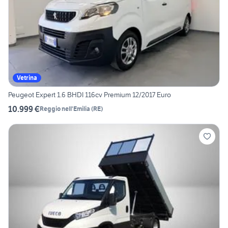
Vetrina
Peugeot Expert 1.6 BHDI 116cv Premium 12/2017 Euro
10.999 €
Reggio nell'Emilia
(
RE
)