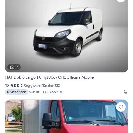
18
FIAT Doblò cargo 1.6 mjt 90cv CH1 Officina Mobile
13.900 €
Reggio nell'Emilia
(
RE
)
Rivenditore
SCHIATTI CLASS SRL