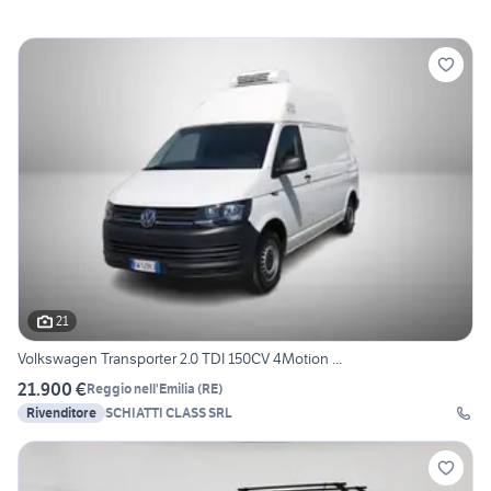
21
Volkswagen Transporter 2.0 TDI 150CV 4Motion ...
21.900 €
Reggio nell'Emilia
(
RE
)
Rivenditore
SCHIATTI CLASS SRL