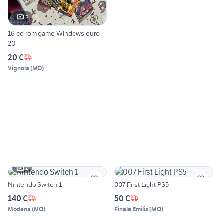
5
16 cd rom game Windows euro
20
20 €
Vignola
(
MO
)
2
Nintendo Switch 1
007 First Light PS5
140 €
50 €
Modena
(
MO
)
Finale Emilia
(
MO
)