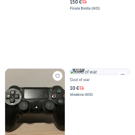
150 €
Finale Emilia
(
MO
)
3
God of war
10 €
Modena
(
MO
)