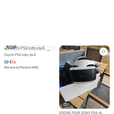
3
Giochi PS4 lotto da 8.
10 €
Marano sul Panaro
(
MO
)
5
VISORE PSVR SONY PS4 +6