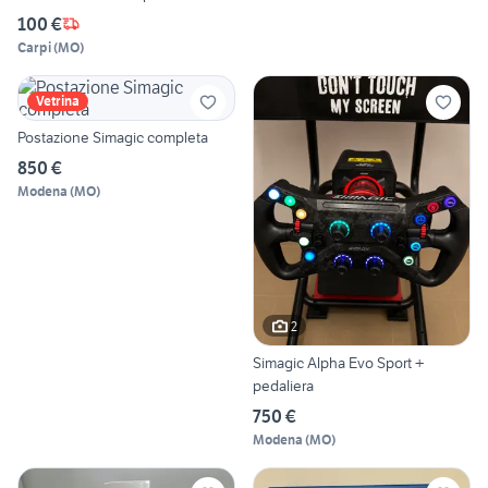
100 €
Carpi
(
MO
)
Vetrina
Postazione Simagic completa
850 €
Modena
(
MO
)
2
Simagic Alpha Evo Sport +
pedaliera
750 €
Modena
(
MO
)