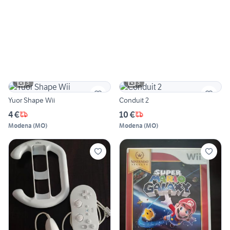
3
3
Yuor Shape Wii
Conduit 2
4 €
10 €
Modena
(
MO
)
Modena
(
MO
)