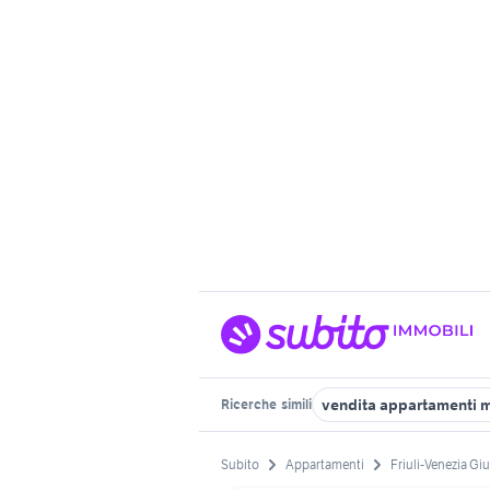
vendita appartamenti 
Ricerche
simili
Subito
Appartamenti
Friuli-Venezia Giu