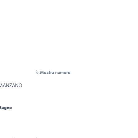
Mostra numero
- MANZANO
 Bagno