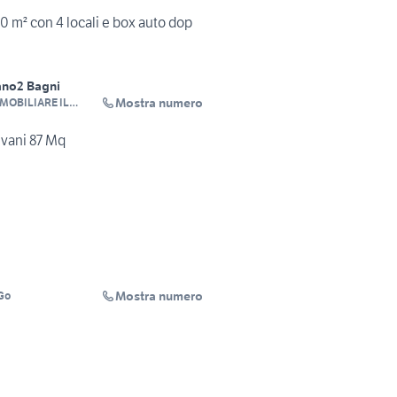
 m² con 4 locali e box auto dop
ano
2 Bagni
Mostra numero
MOBILIARE IL
vani 87 Mq
Mostra numero
Go