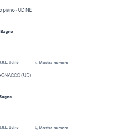
 piano - UDINE
 Bagno
Mostra numero
.R.L. Udine
PAGNACCO (UD)
 Bagno
Mostra numero
.R.L. Udine