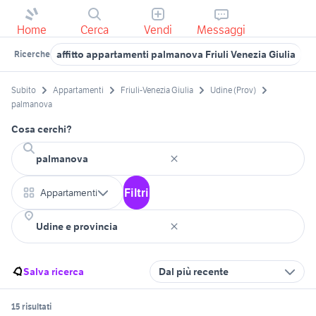
Home
Cerca
Vendi
Messaggi
affitto appartamenti palmanova Friuli Venezia Giulia
a
Ricerche
Subito
Appartamenti
Friuli-Venezia Giulia
Udine (Prov)
palmanova
Cosa cerchi?
Filtri
Appartamenti
Salva ricerca
Dal più recente
15 risultati