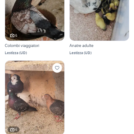
6
Colombi viaggiatori
Anatre adulte
Lestizza
(
UD
)
Lestizza
(
UD
)
6