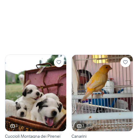
3
3
Cuccioli Montagna dei Pirenei
Canarini