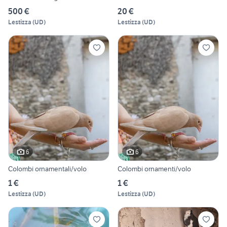
500 €
20 €
Lestizza
(
UD
)
Lestizza
(
UD
)
6
6
Colombi ornamentali/volo
Colombi ornamenti/volo
1 €
1 €
Lestizza
(
UD
)
Lestizza
(
UD
)