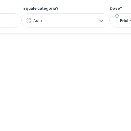
In quale categoria?
Dove?
Auto