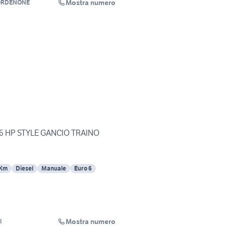
Mostra numero
PORDENONE
116 HP STYLE GANCIO TRAINO
 Km
Diesel
Manuale
Euro 6
Mostra numero
l