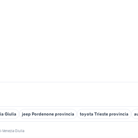
ia Giulia
jeep Pordenone provincia
toyota Trieste provincia
a
li-Venezia Giulia