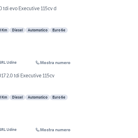
 tdi evo Executive 115cv d
0 Km
Diesel
Automatico
Euro 6e
Mostra numero
RL Udine
7 2.0 tdi Executive 115cv
0 Km
Diesel
Automatico
Euro 6e
Mostra numero
RL Udine