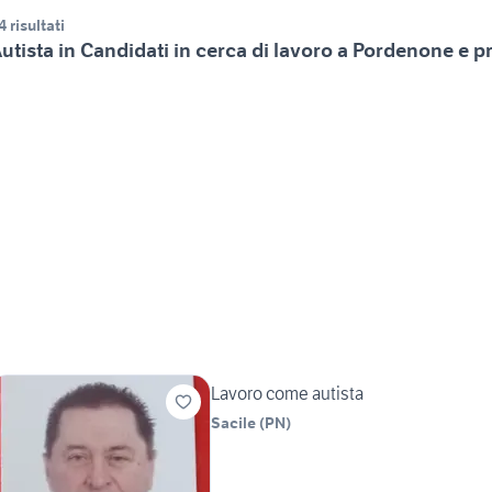
4 risultati
utista in Candidati in cerca di lavoro a Pordenone e p
Lavoro come autista
Sacile
(
PN
)