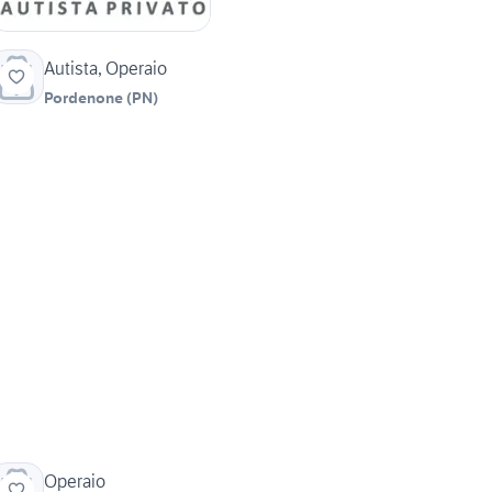
Autista, Operaio
Pordenone
(
PN
)
Operaio