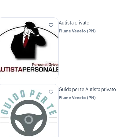
Autista privato
Fiume Veneto
(
PN
)
Guida per te Autista privato
Fiume Veneto
(
PN
)