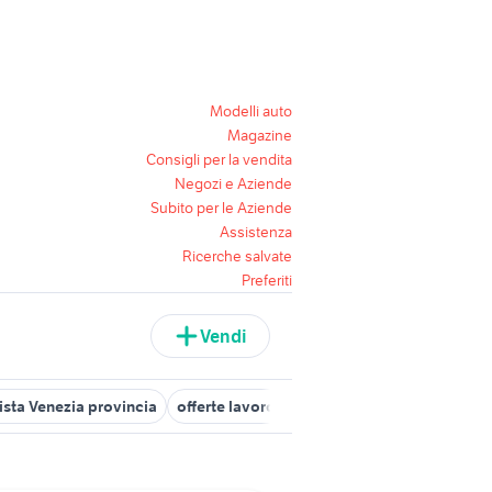
Modelli auto
Magazine
Consigli per la vendita
Negozi e Aziende
Subito per le Aziende
Assistenza
Ricerche salvate
Preferiti
Vendi
tista Venezia provincia
offerte lavoro autista patente b Venezia pro