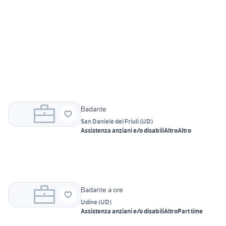
Badante
San Daniele del Friuli
(
UD
)
Assistenza anziani e/o disabili
Altro
Altro
Badante a ore
Udine
(
UD
)
Assistenza anziani e/o disabili
Altro
Part time