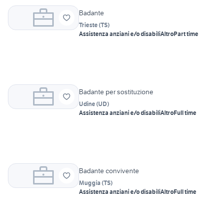
Badante
Trieste
(
TS
)
Assistenza anziani e/o disabili
Altro
Part time
Badante per sostituzione
Udine
(
UD
)
Assistenza anziani e/o disabili
Altro
Full time
Badante convivente
Muggia
(
TS
)
Assistenza anziani e/o disabili
Altro
Full time