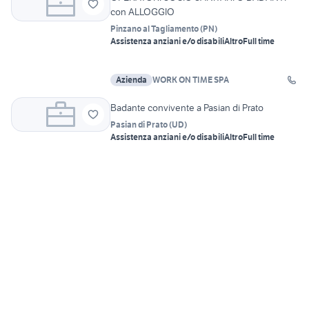
con ALLOGGIO
Pinzano al Tagliamento
(
PN
)
Assistenza anziani e/o disabili
Altro
Full time
Azienda
WORK ON TIME SPA
Badante convivente a Pasian di Prato
Pasian di Prato
(
UD
)
Assistenza anziani e/o disabili
Altro
Full time