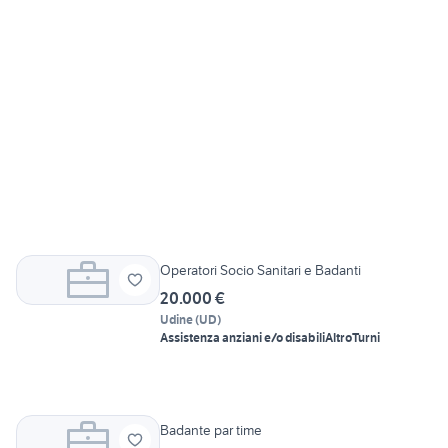
Operatori Socio Sanitari e Badanti
20.000 €
Udine
(
UD
)
Assistenza anziani e/o disabili
Altro
Turni
Badante par time