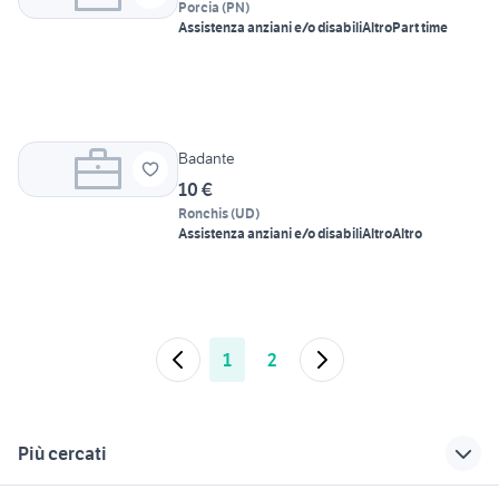
Porcia
(
PN
)
Assistenza anziani e/o disabili
Altro
Part time
Badante
10 €
Ronchis
(
UD
)
Assistenza anziani e/o disabili
Altro
Altro
1
2
Più cercati