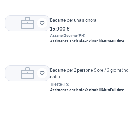
Badante per una signora
15.000 €
Azzano Decimo
(
PN
)
Assistenza anziani e/o disabili
Altro
Full time
Badante per 2 persone 9 ore / 6 giorni (no
notti)
Trieste
(
TS
)
Assistenza anziani e/o disabili
Altro
Full time