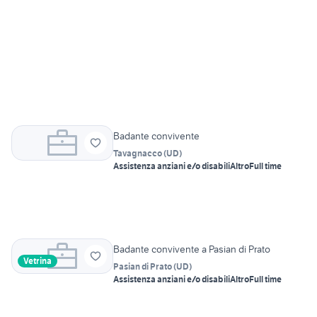
Badante convivente
Tavagnacco
(
UD
)
Assistenza anziani e/o disabili
Altro
Full time
Badante convivente a Pasian di Prato
Vetrina
Pasian di Prato
(
UD
)
Assistenza anziani e/o disabili
Altro
Full time