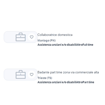
Collaboratrice domestica
Maniago
(
PN
)
Assistenza anziani e/o disabili
Altro
Full time
Badante part time zona via commerciale alta
Trieste
(
TS
)
Assistenza anziani e/o disabili
Altro
Part time