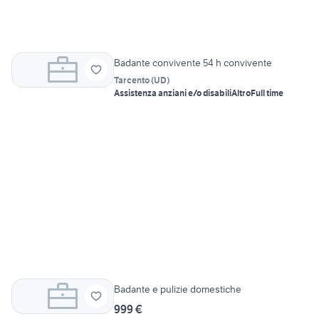
Badante convivente 54 h convivente
Tarcento
(
UD
)
Assistenza anziani e/o disabili
Altro
Full time
Badante e pulizie domestiche
999 €