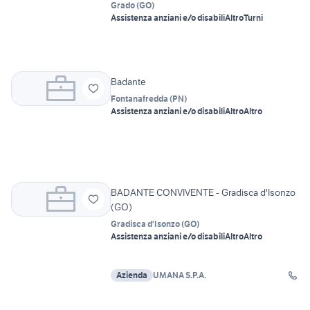
Grado
(
GO
)
Assistenza anziani e/o disabili
Altro
Turni
Badante
Fontanafredda
(
PN
)
Assistenza anziani e/o disabili
Altro
Altro
BADANTE CONVIVENTE - Gradisca d'Isonzo
(GO)
Gradisca d'Isonzo
(
GO
)
Assistenza anziani e/o disabili
Altro
Altro
Azienda
UMANA S.P.A.