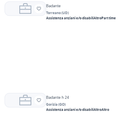
Badante
Torreano
(
UD
)
Assistenza anziani e/o disabili
Altro
Part time
Badante h 24
Gorizia
(
GO
)
Assistenza anziani e/o disabili
Altro
Altro