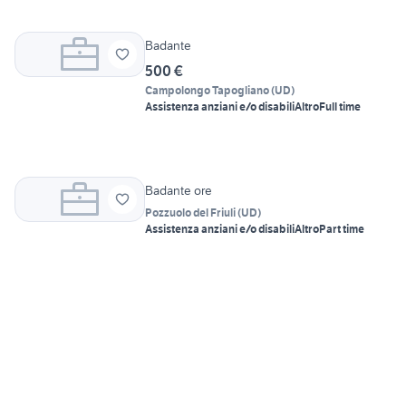
Badante
500 €
Campolongo Tapogliano
(
UD
)
Assistenza anziani e/o disabili
Altro
Full time
Badante ore
Pozzuolo del Friuli
(
UD
)
Assistenza anziani e/o disabili
Altro
Part time