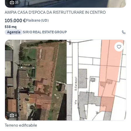
16
AMPIA CASA D'EPOCA DA RISTRUTTURARE IN CENTRO
105.000 €
Flaibano
(
UD
)
538 mq
Agenzia
SIRIO REAL ESTATE GROUP
4
Terreno edificabile