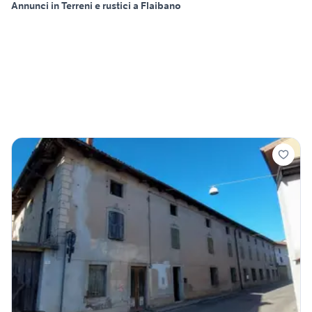
Annunci in Terreni e rustici a Flaibano