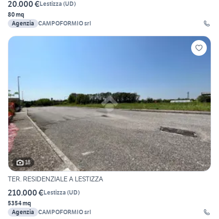
20.000 €
Lestizza
(
UD
)
80 mq
Agenzia
CAMPOFORMIO srl
18
TER. RESIDENZIALE A LESTIZZA
210.000 €
Lestizza
(
UD
)
5354 mq
Agenzia
CAMPOFORMIO srl