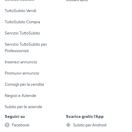
Case vacanza
TuttoSubito Vendi
Uffici e Locali
TuttoSubito Compra
commerciali
Servizio TuttoSubito
elettronica
per la casa e la
sports e hobby
Servizio TuttoSubito per
persona
Informatica
Animali
Professionisti
Arredamento e
Console e
Accessori per
Casalinghi
Inserisci annuncio
Videogiochi
animali
Elettrodomestici
Promuovi annuncio
Audio/Video
Musica e Film
Giardino e Fai da te
Consigli per la vendita
Fotografia
Libri e Riviste
Abbigliamento e
Negozi e Aziende
Telefonia
Strumenti Musicali
Accessori
Subito per le aziende
Sports
Tutto per i bambini
Seguici su
Scarica gratis l'App
Biciclette
Facebook
Subito per Android
Collezionismo