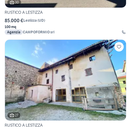
30
RUSTICO A LESTIZZA
85.000 €
Lestizza
(
UD
)
100 mq
Agenzia
CAMPOFORMIO srl
27
RUSTICO A LESTIZZA