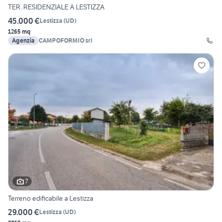
TER. RESIDENZIALE A LESTIZZA
45.000 €
Lestizza
(
UD
)
1265 mq
Agenzia
CAMPOFORMIO srl
7
Terreno edificabile a Lestizza
29.000 €
Lestizza
(
UD
)