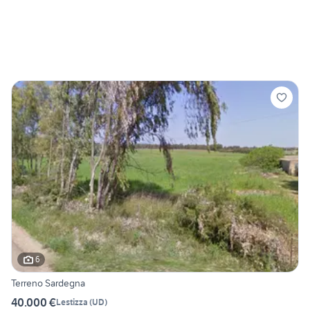
6
Terreno Sardegna
40.000 €
Lestizza
(
UD
)