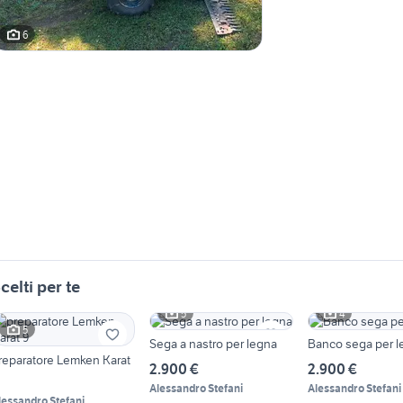
6
celti per te
5
4
5
Sega a nastro per legna
Banco sega per l
reparatore Lemken Karat
2.900 €
2.900 €
Alessandro Stefani
Alessandro Stefani
lessandro Stefani