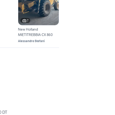
7
New Holland
MIETITREBBIA CX 860
Alessandro Stefani
0 DT