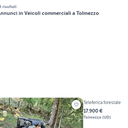
3 risultati
nnunci in Veicoli commerciali a Tolmezzo
Teleferica forestale
17.900 €
Tolmezzo
(
UD
)