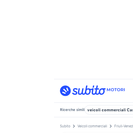
veicoli commerciali Cas
Ricerche
simili
Subito
Veicoli commerciali
Friuli-Venez