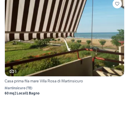
6
Casa prima fila mare Villa Rosa di Martinsicuro
Martinsicuro
(
TE
)
60 mq
2 Locali
1 Bagno