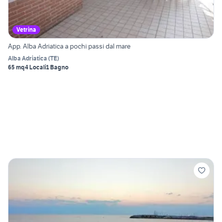
Vetrina
App. Alba Adriatica a pochi passi dal mare
Alba Adriatica
(
TE
)
65 mq
4 Locali
1 Bagno