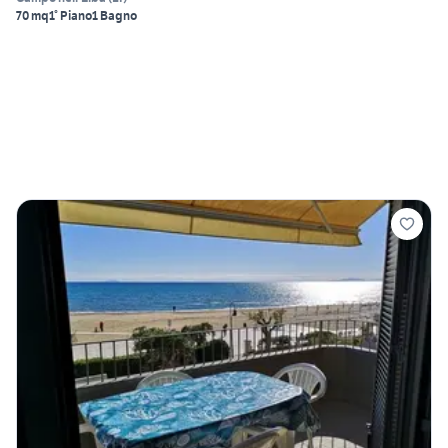
70 mq
1° Piano
1 Bagno