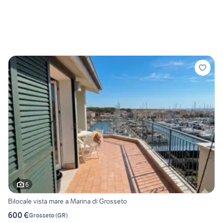
6
Bilocale vista mare a Marina di Grosseto
600 €
Grosseto
(
GR
)