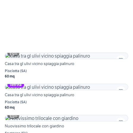
6
Casa tra gl ulivi vicino spiaggia palinuro
Pisciotta
(
SA
)
60 mq
Vetrina
Casa tra gl ulivi vicino spiaggia palinuro
Pisciotta
(
SA
)
60 mq
6
Nuovissimo trilocale con giardino