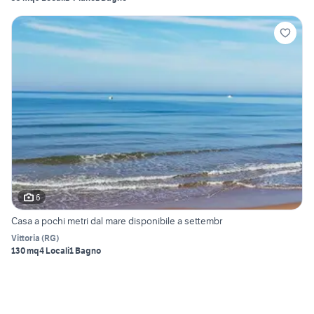
6
Casa a pochi metri dal mare disponibile a settembr
Vittoria
(
RG
)
130 mq
4 Locali
1 Bagno