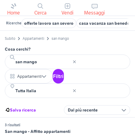
Home
Cerca
Vendi
Messaggi
offerte lavoro san severo
casa vacanza san benedetto 
Ricerche
Subito
Appartamenti
san mango
Cosa cerchi?
Filtri
Appartamenti
Salva ricerca
Dal più recente
3 risultati
San mango - Affitto appartamenti